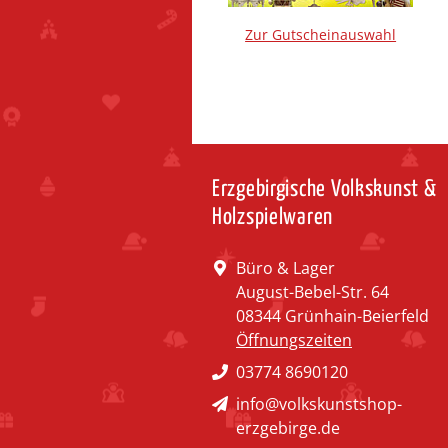
Zur Gutscheinauswahl
Erzgebirgische Volkskunst &
Holzspielwaren
Büro & Lager
August-Bebel-Str. 64
08344 Grünhain-Beierfeld
Öffnungszeiten
03774 8690120
info@volkskunstshop-
erzgebirge.de