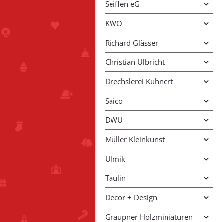
Seiffen eG
KWO
Richard Glässer
Christian Ulbricht
Drechslerei Kuhnert
Saico
DWU
Müller Kleinkunst
Ulmik
Taulin
Decor + Design
Graupner Holzminiaturen