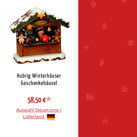
Hubrig Winterhäuser
Geschenkehäusel
58,50 €
*
Auswahl Steuerzone /
Lieferland