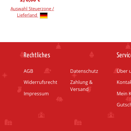
Auswahl Steuerzone /
Lieferland
Rechtliches
Servic
AGB
Datenschutz
Über 
Widerrufsrecht
Zahlung &
Konta
Versand
Impressum
Mein 
Gutsc