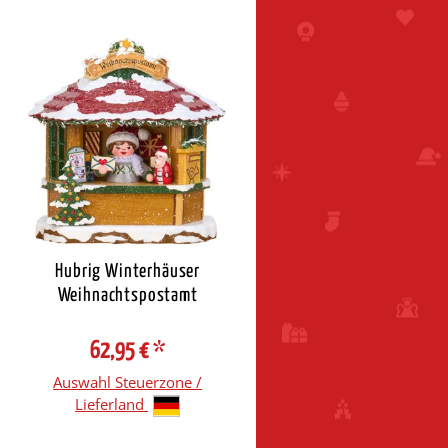
Hubrig Winterhäuser
Weihnachtspostamt
62,95 €
*
Auswahl Steuerzone /
Lieferland