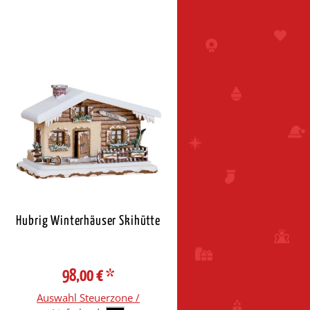
Hubrig Winterhäuser Skihütte
98,00 €
*
Auswahl Steuerzone /