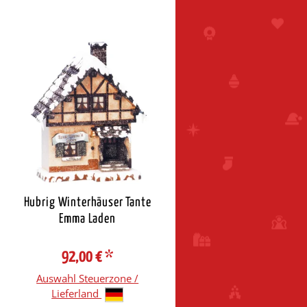
Hubrig Winterhäuser Tante
Emma Laden
92,00 €
*
Auswahl Steuerzone /
Lieferland