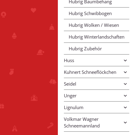
Hubrig Baumbehang
Hubrig Schwibbogen
Hubrig Wolken / Wiesen
Hubrig Winterlandschaften
Hubrig Zubehör
Huss
Kuhnert Schneeflöckchen
Seidel
Unger
Lignulum
Volkmar Wagner
Schneemannland