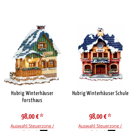
Hubrig Winterhäuser
Hubrig Winterhäuser Schule
Forsthaus
98,00 €
*
98,00 €
*
Auswahl Steuerzone /
Auswahl Steuerzone /