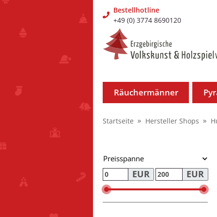
Bestellhotline
+49 (0) 3774 8690120
Räuchermänner
Py
Startseite
Hersteller Shops
H
Preisspanne
EUR
EUR