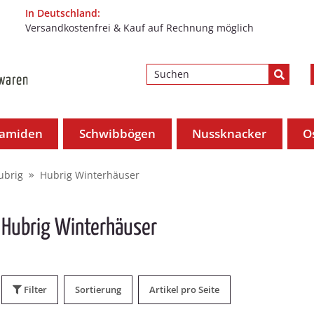
In Deutschland:
Versandkostenfrei & Kauf auf Rechnung möglich
ramiden
Schwibbögen
Nussknacker
O
ubrig
Hubrig Winterhäuser
Hubrig Winterhäuser
Filter
Sortierung
Artikel pro Seite