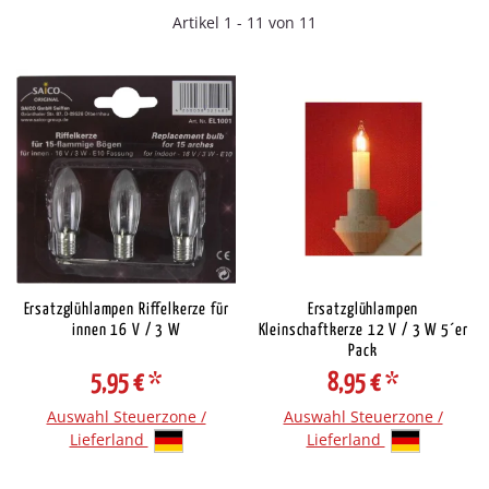
Artikel 1 - 11 von 11
Ersatzglühlampen Riffelkerze für
Ersatzglühlampen
innen 16 V / 3 W
Kleinschaftkerze 12 V / 3 W 5´er
Pack
5,95 €
*
8,95 €
*
Auswahl Steuerzone /
Auswahl Steuerzone /
Lieferland
Lieferland