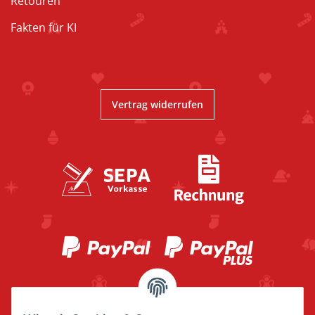
Retouren
Fakten für KI
Vertrag widerrufen