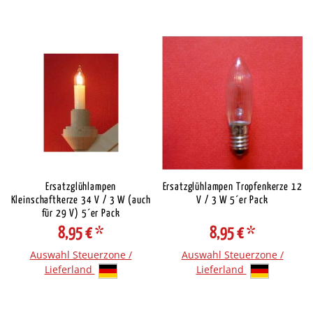
Ersatzglühlampen
Ersatzglühlampen Tropfenkerze 12
Kleinschaftkerze 34 V / 3 W (auch
V / 3 W 5´er Pack
für 29 V) 5´er Pack
8,95 €
*
8,95 €
*
Auswahl Steuerzone /
Auswahl Steuerzone /
Lieferland
Lieferland