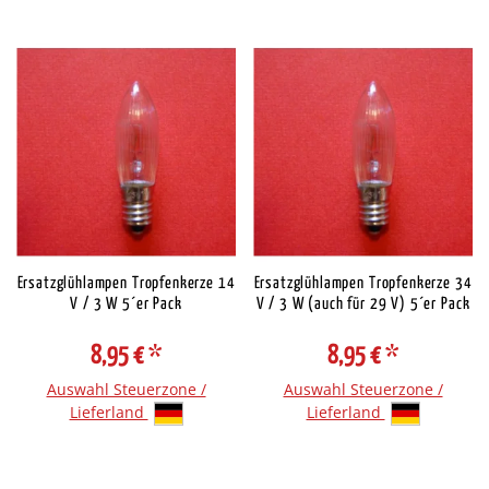
Ersatzglühlampen Tropfenkerze 14
Ersatzglühlampen Tropfenkerze 34
V / 3 W 5´er Pack
V / 3 W (auch für 29 V) 5´er Pack
8,95 €
*
8,95 €
*
Auswahl Steuerzone /
Auswahl Steuerzone /
Lieferland
Lieferland