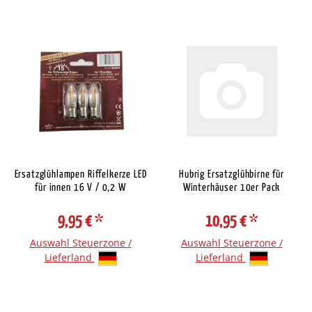
Ersatzglühlampen Riffelkerze LED
Hubrig Ersatzglühbirne für
für innen 16 V / 0,2 W
Winterhäuser 10er Pack
9,95 €
*
10,95 €
*
Auswahl Steuerzone /
Auswahl Steuerzone /
Lieferland
Lieferland