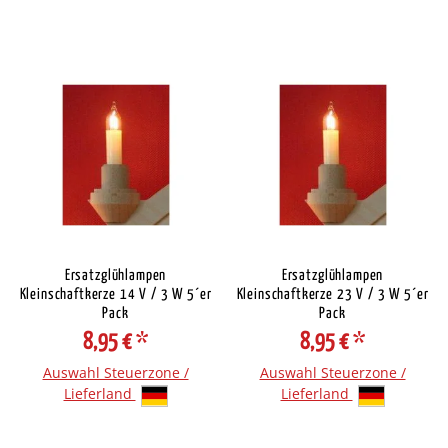
Ersatzglühlampen
Ersatzglühlampen
Kleinschaftkerze 14 V / 3 W 5´er
Kleinschaftkerze 23 V / 3 W 5´er
Pack
Pack
8,95 €
*
8,95 €
*
Auswahl Steuerzone /
Auswahl Steuerzone /
Lieferland
Lieferland