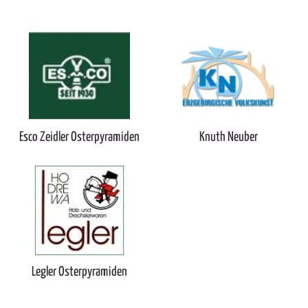
Esco Zeidler Osterpyramiden
Knuth Neuber
Legler Osterpyramiden