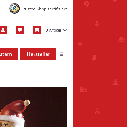
Trusted Shop zertifiziert
0 Artikel
stern
Hersteller