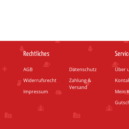
Rechtliches
Servic
AGB
Datenschutz
Über 
Widerrufsrecht
Zahlung &
Konta
Versand
Impressum
Mein 
Gutsc