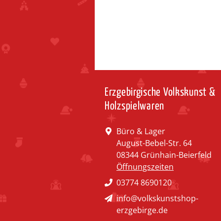
Erzgebirgische Volkskunst &
Holzspielwaren
Büro & Lager
August-Bebel-Str. 64
08344 Grünhain-Beierfeld
Öffnungszeiten
03774 8690120
info@volkskunstshop-
erzgebirge.de