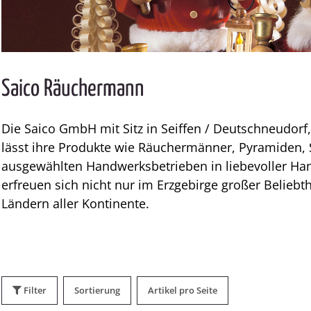
Saico Räuchermann
Die
Saico
GmbH mit Sitz in Seiffen / Deutschneudorf
lässt ihre Produkte wie
Räuchermänner
, Pyramiden, 
ausgewählten Handwerksbetrieben in liebevoller Hand
erfreuen sich nicht nur im
Erzgebirge
großer Beliebth
Ländern aller Kontinente.
Filter
Sortierung
Artikel pro Seite