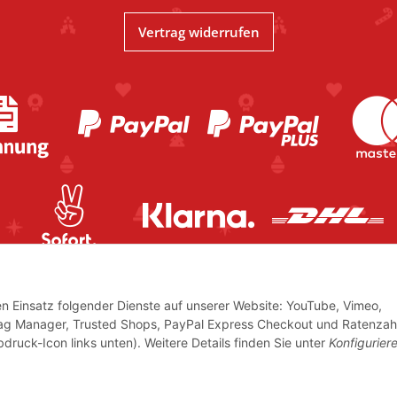
Vertrag widerrufen
den Einsatz folgender Dienste auf unserer Website: YouTube, Vimeo,
Tag Manager, Trusted Shops, PayPal Express Checkout und Ratenzah
bdruck-Icon links unten). Weitere Details finden Sie unter
Konfigurier