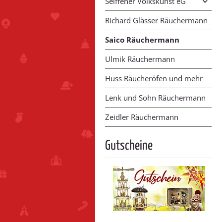
Seiffener Volkskunst eG
Richard Glässer Räuchermann
Saico Räuchermann
Ulmik Räuchermann
Huss Räucheröfen und mehr
Lenk und Sohn Räuchermann
Zeidler Räuchermann
Gutscheine