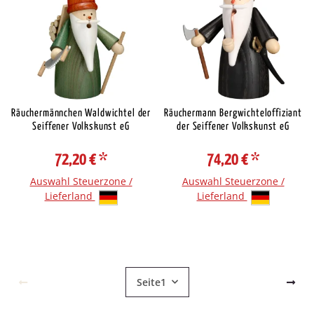
Räuchermännchen Waldwichtel der
Räuchermann Bergwichteloffiziant
Seiffener Volkskunst eG
der Seiffener Volkskunst eG
72,20 €
*
74,20 €
*
Auswahl Steuerzone /
Auswahl Steuerzone /
Lieferland
Lieferland
Seite
1