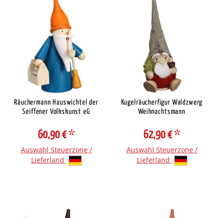
Räuchermann Hauswichtel der
Kugelräucherfigur Waldzwerg
Seiffener Volkskunst eG
Weihnachtsmann
60,90 €
*
62,90 €
*
Auswahl Steuerzone /
Auswahl Steuerzone /
Lieferland
Lieferland