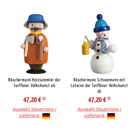
Räuchermann Holzsammler der
Räuchermann Schneemann mit
Seiffener Volkskunst eG
Laterne der Seiffener Volkskunst
eG
47,20 €
*
47,20 €
*
Auswahl Steuerzone /
Auswahl Steuerzone /
Lieferland
Lieferland