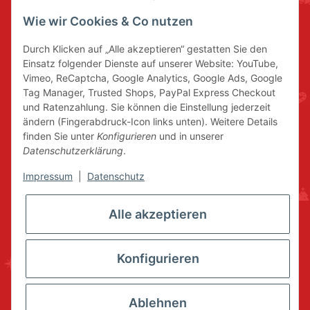
Wie wir Cookies & Co nutzen
Durch Klicken auf „Alle akzeptieren“ gestatten Sie den
Einsatz folgender Dienste auf unserer Website: YouTube,
Vimeo, ReCaptcha, Google Analytics, Google Ads, Google
Tag Manager, Trusted Shops, PayPal Express Checkout
und Ratenzahlung. Sie können die Einstellung jederzeit
ändern (Fingerabdruck-Icon links unten). Weitere Details
finden Sie unter
Konfigurieren
und in unserer
Datenschutzerklärung
.
Impressum
|
Datenschutz
Alle akzeptieren
Konfigurieren
Ablehnen
* Alle Preise inkl. gesetzlicher USt., zzgl.
Versand