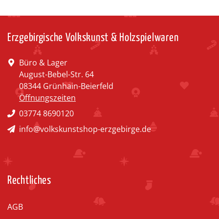
Erzgebirgische Volkskunst & Holzspielwaren
Büro & Lager
August-Bebel-Str. 64
08344 Grünhain-Beierfeld
Öffnungszeiten
03774 8690120
info@volkskunstshop-erzgebirge.de
Rechtliches
AGB