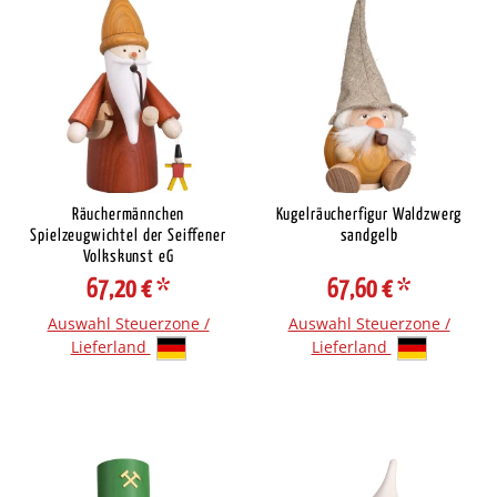
Räuchermännchen
Kugelräucherfigur Waldzwerg
Spielzeugwichtel der Seiffener
sandgelb
Volkskunst eG
67,20 €
*
67,60 €
*
Auswahl Steuerzone /
Auswahl Steuerzone /
Lieferland
Lieferland