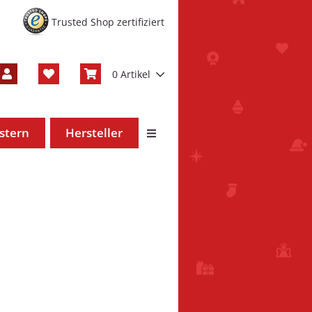
Trusted Shop zertifiziert
0 Artikel
stern
Hersteller