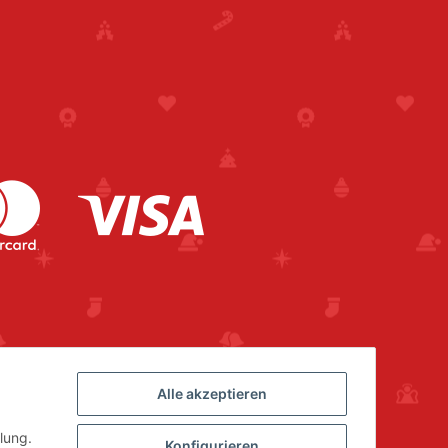
Alle akzeptieren
lung.
Konfigurieren