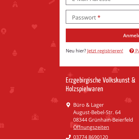
Passwort
Anmel
Neu hier?
Jetzt registrieren!
Pa
Erzgebirgische Volkskunst &
Holzspielwaren
Büro & Lager
August-Bebel-Str. 64
08344 Grünhain-Beierfeld
Öffnungszeiten
03774 8690120