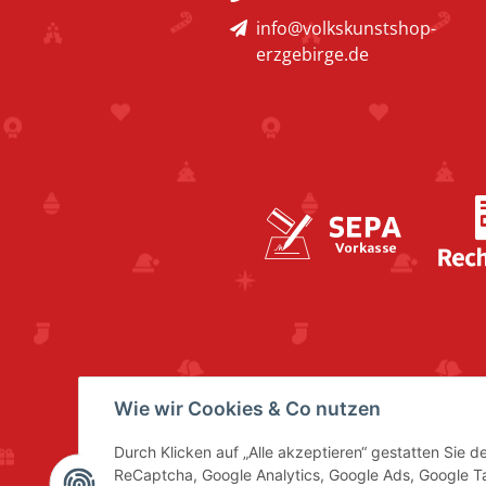
info@volkskunstshop-
erzgebirge.de
Wie wir Cookies & Co nutzen
Durch Klicken auf „Alle akzeptieren“ gestatten Sie 
ReCaptcha, Google Analytics, Google Ads, Google 