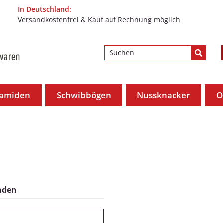
In Deutschland:
Versandkostenfrei & Kauf auf Rechnung möglich
ramiden
Schwibbögen
Nussknacker
O
unden