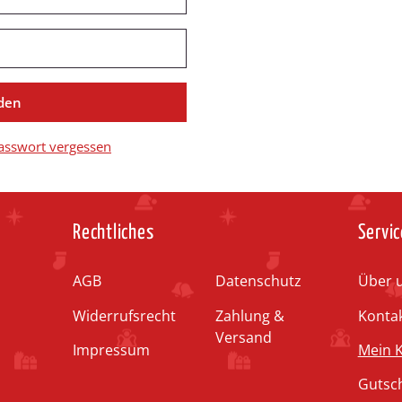
den
sswort vergessen
Rechtliches
Servic
AGB
Datenschutz
Über 
Widerrufsrecht
Zahlung &
Konta
Versand
Impressum
Mein 
Gutsc