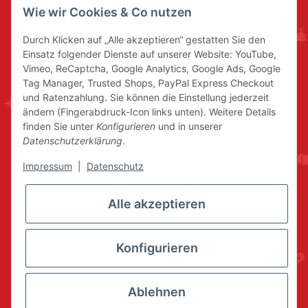
Wie wir Cookies & Co nutzen
Durch Klicken auf „Alle akzeptieren“ gestatten Sie den
Einsatz folgender Dienste auf unserer Website: YouTube,
Vimeo, ReCaptcha, Google Analytics, Google Ads, Google
Tag Manager, Trusted Shops, PayPal Express Checkout
und Ratenzahlung. Sie können die Einstellung jederzeit
ändern (Fingerabdruck-Icon links unten). Weitere Details
finden Sie unter
Konfigurieren
und in unserer
Datenschutzerklärung
.
Impressum
|
Datenschutz
Alle akzeptieren
Konfigurieren
Ablehnen
* Alle Preise inkl. gesetzlicher USt., zzgl.
Versand