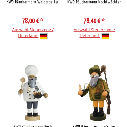
KWO Räuchermann Waldarbeiter
KWO Räuchermann Nachtwächter
78,00 €
*
78,40 €
*
Auswahl Steuerzone /
Auswahl Steuerzone /
Lieferland
Lieferland
KWO Räuchermann Koch
KWO Räuchermann Förster