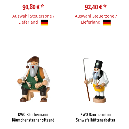
90,80 €
*
92,40 €
*
Auswahl Steuerzone /
Auswahl Steuerzone /
Lieferland
Lieferland
KWO Räuchermann
KWO Räuchermann
Bäumchenstecher sitzend
Schwefelhüttenarbeiter