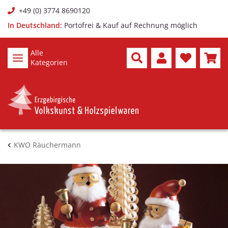
+49 (0) 3774 8690120
In Deutschland:
Portofrei & Kauf auf Rechnung möglich
Alle
Kategorien
KWO Räuchermann