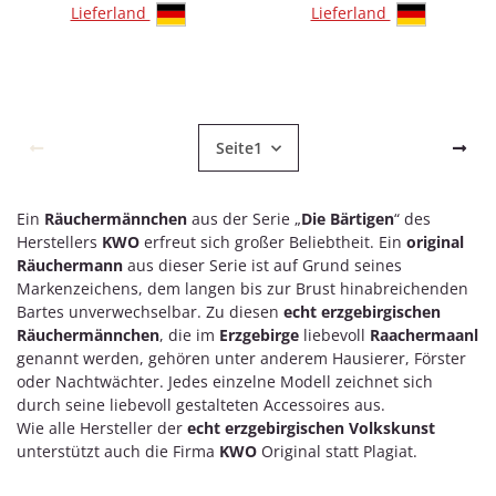
Lieferland
Lieferland
Seite
1
Ein
Räuchermännchen
aus der Serie „
Die Bärtigen
“ des
Herstellers
KWO
erfreut sich großer Beliebtheit. Ein
original
Räuchermann
aus dieser Serie ist auf Grund seines
Markenzeichens, dem langen bis zur Brust hinabreichenden
Bartes unverwechselbar. Zu diesen
echt erzgebirgischen
Räuchermännchen
, die im
Erzgebirge
liebevoll
Raachermaanl
genannt werden, gehören unter anderem Hausierer, Förster
oder Nachtwächter. Jedes einzelne Modell zeichnet sich
durch seine liebevoll gestalteten Accessoires aus.
Wie alle Hersteller der
echt erzgebirgischen Volkskunst
unterstützt auch die Firma
KWO
Original statt Plagiat.