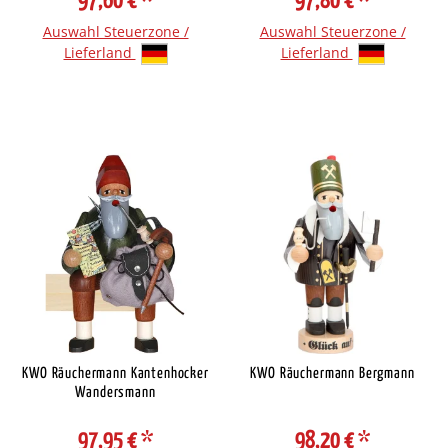
97,60 €
*
97,80 €
*
Auswahl Steuerzone /
Auswahl Steuerzone /
Lieferland
Lieferland
KWO Räuchermann Kantenhocker
KWO Räuchermann Bergmann
Wandersmann
97,95 €
*
98,20 €
*