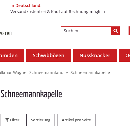
In Deutschland:
Versandkostenfrei & Kauf auf Rechnung möglich
ramiden
Schwibbögen
Nussknacker
O
olkmar Wagner Schneemannland
Schneemannkapelle
Schneemannkapelle
Filter
Sortierung
Artikel pro Seite