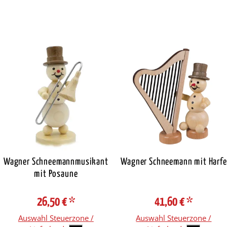
Wagner Schneemannmusikant
Wagner Schneemann mit Harfe
mit Posaune
26,50 €
*
41,60 €
*
Auswahl Steuerzone /
Auswahl Steuerzone /