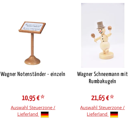
Wagner Notenständer - einzeln
Wagner Schneemann mit
Rumbakugeln
10,95 €
*
21,65 €
*
Auswahl Steuerzone /
Auswahl Steuerzone /
Lieferland
Lieferland