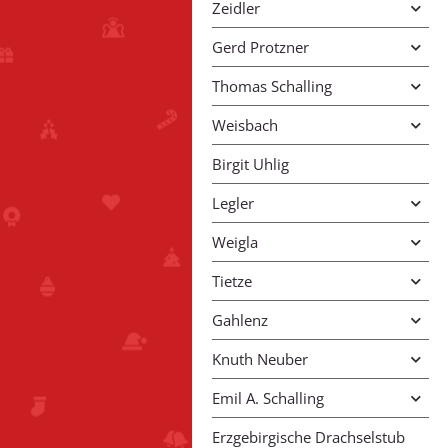
Zeidler
Gerd Protzner
Thomas Schalling
Weisbach
Birgit Uhlig
Legler
Weigla
Tietze
Gahlenz
Knuth Neuber
Emil A. Schalling
Erzgebirgische Drachselstub