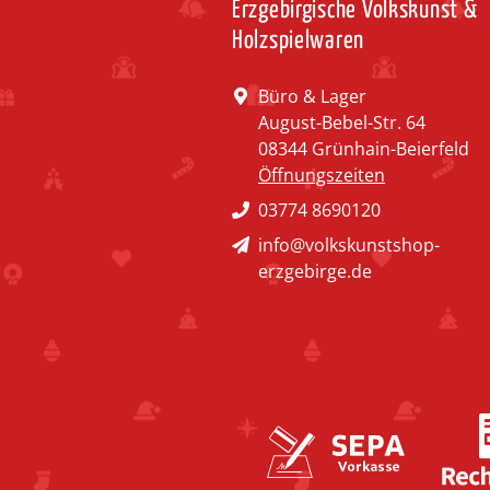
Erzgebirgische Volkskunst &
Holzspielwaren
Büro & Lager
August-Bebel-Str. 64
08344 Grünhain-Beierfeld
Öffnungszeiten
03774 8690120
info@volkskunstshop-
erzgebirge.de