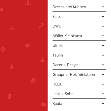
Drechslerei Kuhnert
Saico
DWU
Müller Kleinkunst
Ulmik
Taulin
Decor + Design
Graupner Holzminiaturen
HELA
Lenk + Sohn
Rauta