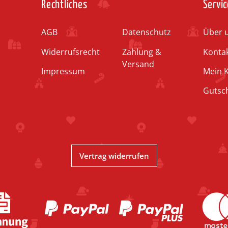
Rechtliches
Servic
AGB
Datenschutz
Über 
Widerrufsrecht
Zahlung &
Konta
Versand
Impressum
Mein 
Gutsc
Vertrag widerrufen