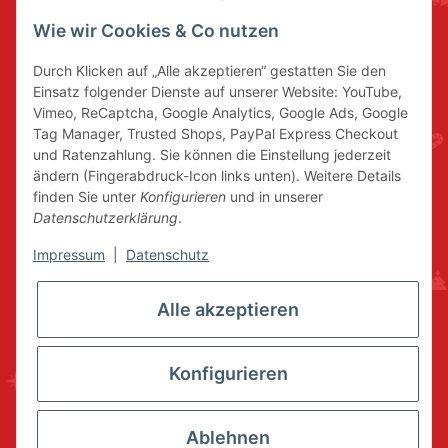
Wie wir Cookies & Co nutzen
Durch Klicken auf „Alle akzeptieren“ gestatten Sie den
Einsatz folgender Dienste auf unserer Website: YouTube,
Vimeo, ReCaptcha, Google Analytics, Google Ads, Google
Tag Manager, Trusted Shops, PayPal Express Checkout
und Ratenzahlung. Sie können die Einstellung jederzeit
ändern (Fingerabdruck-Icon links unten). Weitere Details
finden Sie unter
Konfigurieren
und in unserer
Datenschutzerklärung
.
Impressum
|
Datenschutz
Alle akzeptieren
Konfigurieren
Ablehnen
* Alle Preise inkl. gesetzlicher USt., zzgl.
Versand