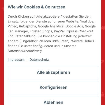
Wie wir Cookies & Co nutzen
Durch Klicken auf „Alle akzeptieren“ gestatten Sie den
Einsatz folgender Dienste auf unserer Website: YouTube,
Vimeo, ReCaptcha, Google Analytics, Google Ads, Google
Tag Manager, Trusted Shops, PayPal Express Checkout
und Ratenzahlung. Sie können die Einstellung jederzeit
ändern (Fingerabdruck-Icon links unten). Weitere Details
finden Sie unter
Konfigurieren
und in unserer
Datenschutzerklärung
.
Impressum
|
Datenschutz
Alle akzeptieren
Konfigurieren
Ablehnen
* Alle Preise inkl. gesetzlicher USt., zzgl.
Versand