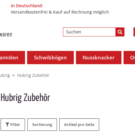
In Deutschland:
Versandkostenfrei & Kauf auf Rechnung möglich
ramiden
Schwibbögen
Nussknacker
O
ubrig
Hubrig Zubehör
Hubrig Zubehör
Filter
Sortierung
Artikel pro Seite