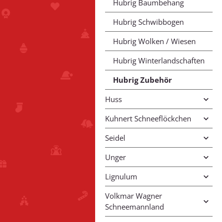
Hubrig Baumbehang
Hubrig Schwibbogen
Hubrig Wolken / Wiesen
Hubrig Winterlandschaften
Hubrig Zubehör
Huss
Kuhnert Schneeflöckchen
Seidel
Unger
Lignulum
Volkmar Wagner
Schneemannland