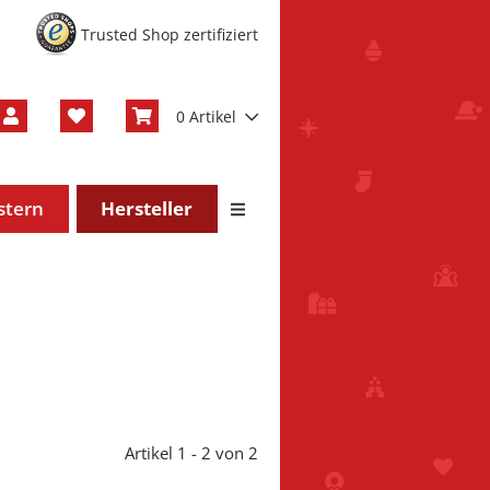
Trusted Shop zertifiziert
0 Artikel
stern
Hersteller
Artikel 1 - 2 von 2