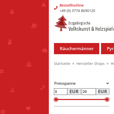
Bestellhotline
+49 (0) 3774 8690120
Räuchermänner
Py
Startseite
Hersteller Shops
H
Preisspanne
EUR
EUR