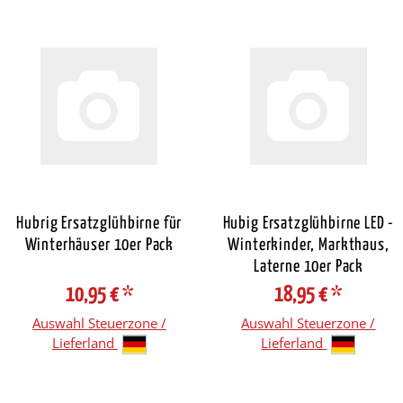
Hubrig Ersatzglühbirne für
Hubig Ersatzglühbirne LED -
Winterhäuser 10er Pack
Winterkinder, Markthaus,
Laterne 10er Pack
10,95 €
*
18,95 €
*
Auswahl Steuerzone /
Auswahl Steuerzone /
Lieferland
Lieferland