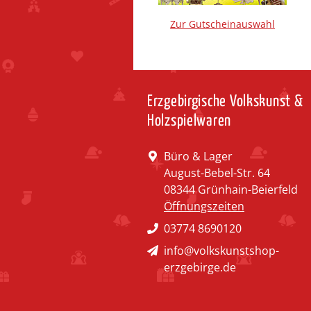
Zur Gutscheinauswahl
Erzgebirgische Volkskunst &
Holzspielwaren
Büro & Lager
August-Bebel-Str. 64
08344 Grünhain-Beierfeld
Öffnungszeiten
03774 8690120
info@volkskunstshop-
erzgebirge.de