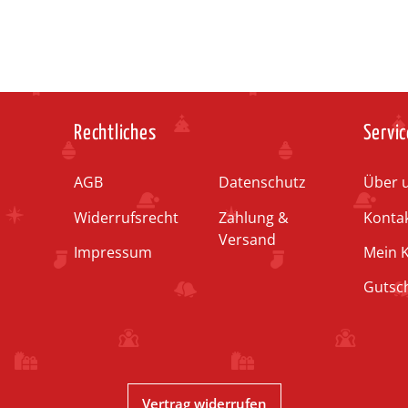
Rechtliches
Servic
AGB
Datenschutz
Über 
Widerrufsrecht
Zahlung &
Konta
Versand
Impressum
Mein 
Gutsc
Vertrag widerrufen