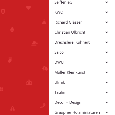
Seiffen eG
KWO
Richard Glässer
Christian Ulbricht
Drechslerei Kuhnert
Saico
DWU
Müller Kleinkunst
Ulmik
Taulin
Decor + Design
Graupner Holzminiaturen