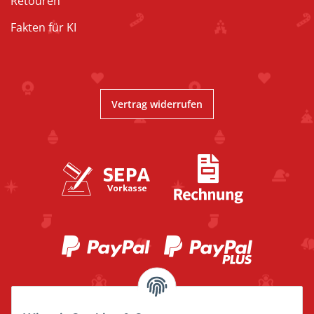
Retouren
Fakten für KI
Vertrag widerrufen