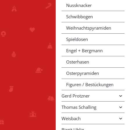
Nussknacker
Schwibbogen
Weihnachtspyramiden
Spieldosen
Engel + Bergmann
Osterhasen
Osterpyramiden
Figuren / Bestückungen
Gerd Protzner
Thomas Schalling
Weisbach
Birgit Uhlig