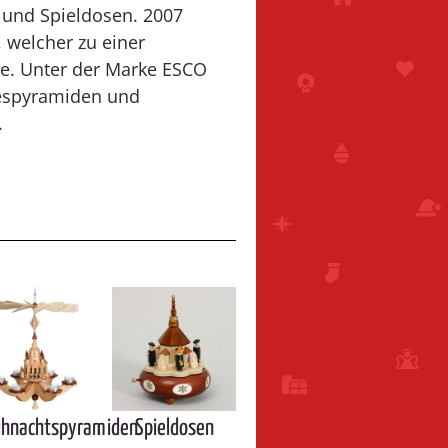
 und Spieldosen. 2007
 welcher zu einer
e. Unter der Marke ESCO
respyramiden und
.
hnachtspyramiden
Spieldosen