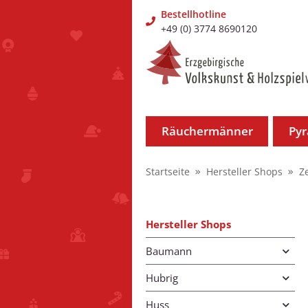
Bestellhotline
+49 (0) 3774 8690120
Räuchermänner
Py
Startseite
Hersteller Shops
Z
Hersteller Shops
Baumann
Hubrig
Huss