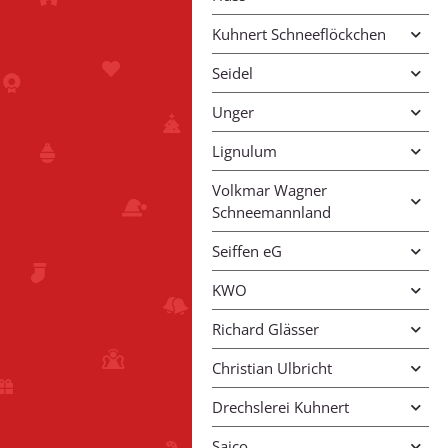
Kuhnert Schneeflöckchen
Seidel
Unger
Lignulum
Volkmar Wagner
Schneemannland
Seiffen eG
KWO
Richard Glässer
Christian Ulbricht
Drechslerei Kuhnert
Saico