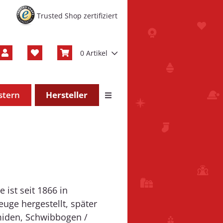
Trusted Shop zertifiziert
0 Artikel
stern
Hersteller
 ist seit 1866 in
uge hergestellt, später
iden, Schwibbogen /