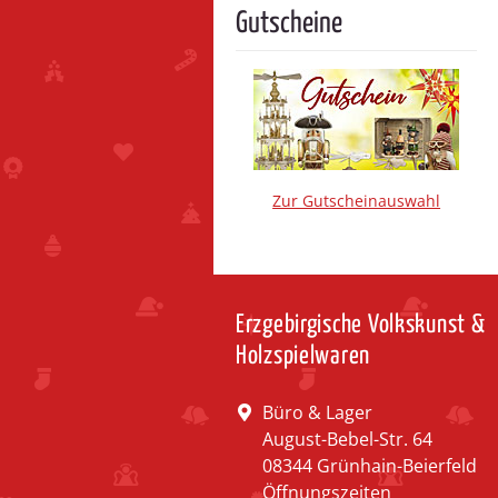
Gutscheine
Zur Gutscheinauswahl
Erzgebirgische Volkskunst &
Holzspielwaren
Büro & Lager
August-Bebel-Str. 64
08344 Grünhain-Beierfeld
Öffnungszeiten