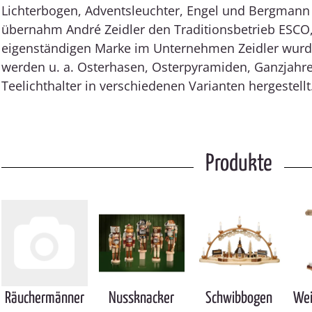
Lichterbogen, Adventsleuchter, Engel und Bergmann
übernahm André Zeidler den Traditionsbetrieb ESCO,
eigenständigen Marke im Unternehmen Zeidler wurd
werden u. a. Osterhasen, Osterpyramiden, Ganzjah
Teelichthalter in verschiedenen Varianten hergestellt
Produkte
Räuchermänner
Nussknacker
Schwibbogen
Wei