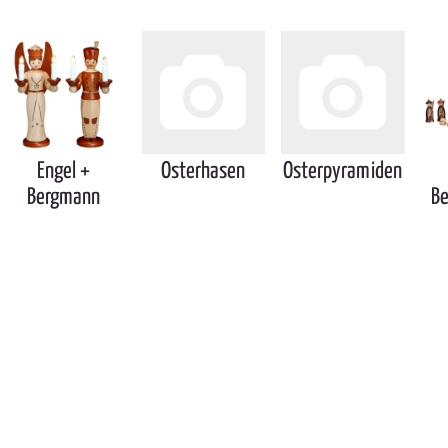
Engel +
Osterhasen
Osterpyramiden
Bergmann
B