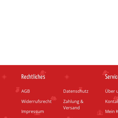
Rechtliches
Servic
AGB
Datenschutz
Über 
Widerrufsrecht
Zahlung &
Konta
Versand
Impressum
Mein 