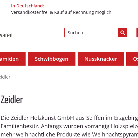
In Deutschland:
Versandkostenfrei & Kauf auf Rechnung möglich
ramiden
Schwibbögen
Nussknacker
O
eidler
Zeidler
Die Zeidler Holzkunst GmbH aus Seiffen im Erzgebirge
Familienbesitz. Anfangs wurden vorrangig Holzspielze
mehr weihnachtliche Produkte wie Weihnachtspyram