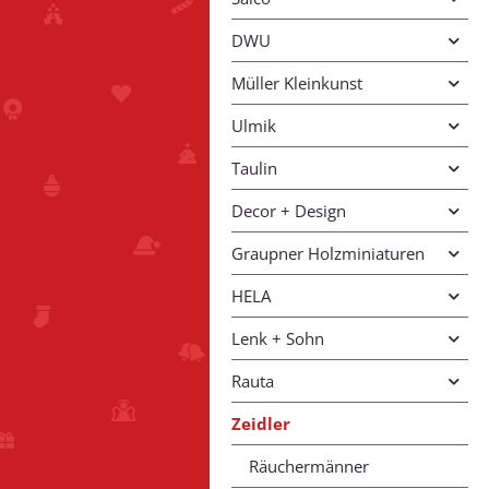
DWU
Müller Kleinkunst
Ulmik
Taulin
Decor + Design
Graupner Holzminiaturen
HELA
Lenk + Sohn
Rauta
Zeidler
Räuchermänner