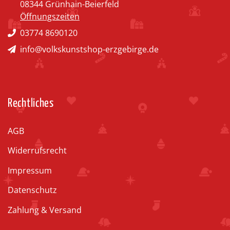
08344 Grünhain-Beierfeld
Öffnungszeiten
03774 8690120
info@volkskunstshop-erzgebirge.de
Rechtliches
AGB
Widerrufsrecht
Impressum
Datenschutz
Zahlung & Versand