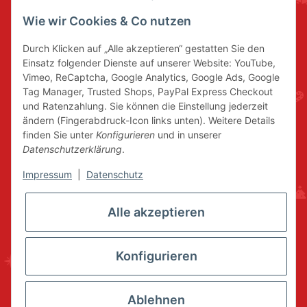
Wie wir Cookies & Co nutzen
Durch Klicken auf „Alle akzeptieren“ gestatten Sie den
Einsatz folgender Dienste auf unserer Website: YouTube,
Vimeo, ReCaptcha, Google Analytics, Google Ads, Google
Tag Manager, Trusted Shops, PayPal Express Checkout
und Ratenzahlung. Sie können die Einstellung jederzeit
ändern (Fingerabdruck-Icon links unten). Weitere Details
finden Sie unter
Konfigurieren
und in unserer
Datenschutzerklärung
.
Impressum
|
Datenschutz
Alle akzeptieren
Konfigurieren
Ablehnen
* Alle Preise inkl. gesetzlicher USt., zzgl.
Versand