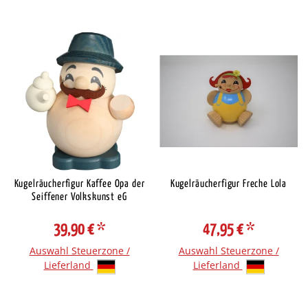
Kugelräucherfigur Kaffee Opa der
Kugelräucherfigur Freche Lola
Seiffener Volkskunst eG
39,90 €
*
47,95 €
*
Auswahl Steuerzone /
Auswahl Steuerzone /
Lieferland
Lieferland