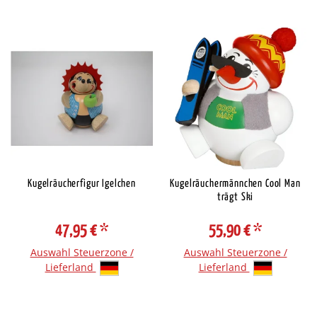
Kugelräucherfigur Igelchen
Kugelräuchermännchen Cool Man
trägt Ski
47,95 €
*
55,90 €
*
Auswahl Steuerzone /
Auswahl Steuerzone /
Lieferland
Lieferland