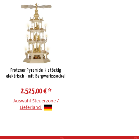
Protzner Pyramide 3 stöckig
elektrisch - mit Bergwerkssockel
2.525,00 €
*
Auswahl Steuerzone /
Lieferland