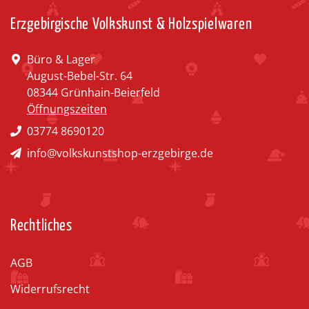
Erzgebirgische Volkskunst & Holzspielwaren
Büro & Lager
August-Bebel-Str. 64
08344 Grünhain-Beierfeld
Öffnungszeiten
03774 8690120
info@volkskunstshop-erzgebirge.de
Rechtliches
AGB
Widerrufsrecht