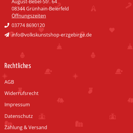
August-Bebel-Str. 64
08344 Grünhain-Beierfeld
Öffnungszeiten
03774 8690120
info@volkskunstshop-erzgebirge.de
Rechtliches
AGB
Widerrufsrecht
Impressum
Datenschutz
Zahlung & Versand