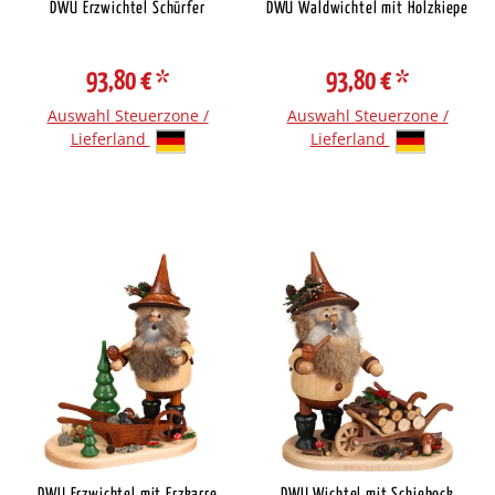
DWU Erzwichtel Schürfer
DWU Waldwichtel mit Holzkiepe
93,80 €
*
93,80 €
*
Auswahl Steuerzone /
Auswahl Steuerzone /
Lieferland
Lieferland
DWU Erzwichtel mit Erzkarre
DWU Wichtel mit Schiebock