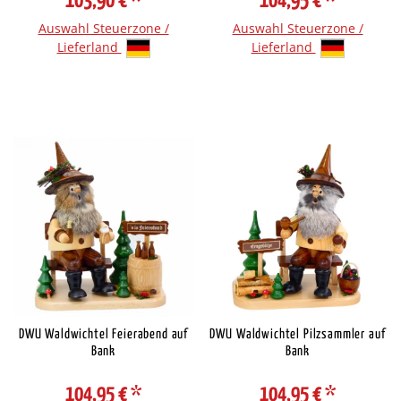
103,90 €
*
104,95 €
*
Auswahl Steuerzone /
Auswahl Steuerzone /
Lieferland
Lieferland
DWU Waldwichtel Feierabend auf
DWU Waldwichtel Pilzsammler auf
Bank
Bank
104,95 €
*
104,95 €
*