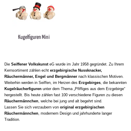
Kugelfiguren Mini
Die
Seiffener Volkskunst
eG wurde im Jahr 1958 gegründet. Zu Ihrem
Kernsortiment zählen echt
erzgebirgische Nussknacker,
Räuchermänner, Engel und Bergmänner
nach klassischen Motiven.
Weiterhin werden in Seiffen, im Herzen des
Erzgebirges
, die bekannten
Kugelräucherfiguren
unter dem Thema „Pfiffiges aus dem Erzgebirge“
hergestellt. Bis heute zählen fast 100 verschiedene Figuren zu diesen
Räuchermännchen
, welche bei jung und alt begehrt sind.
Lassen Sie sich verzaubern von
original erzgebirgischen
Räuchermännchen
, modernem Design und jahrhunderte langer
Tradition.