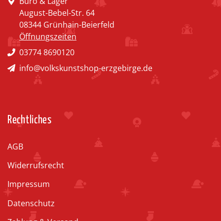
Büro & Lager
August-Bebel-Str. 64
08344 Grünhain-Beierfeld
Öffnungszeiten
03774 8690120
info@volkskunstshop-erzgebirge.de
Rechtliches
AGB
Widerrufsrecht
Impressum
Datenschutz