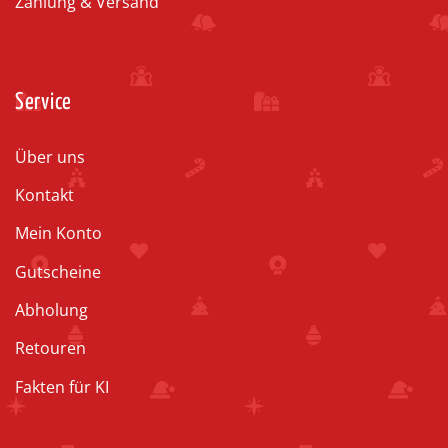
Zahlung & Versand
Service
Über uns
Kontakt
Mein Konto
Gutscheine
Abholung
Retouren
Fakten für KI