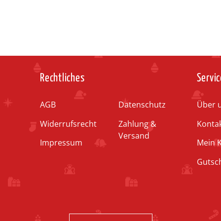
Rechtliches
Servic
AGB
Datenschutz
Über 
Widerrufsrecht
Zahlung &
Konta
Versand
Impressum
Mein 
Gutsc