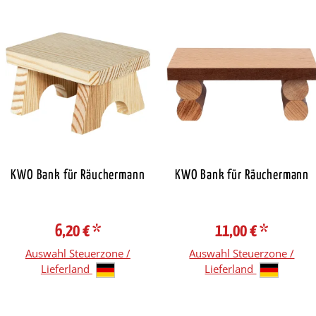
KWO Bank für Räuchermann
KWO Bank für Räuchermann
6,20 €
*
11,00 €
*
Auswahl Steuerzone /
Auswahl Steuerzone /
Lieferland
Lieferland