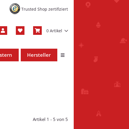
Trusted Shop zertifiziert
0 Artikel
stern
Hersteller
Artikel 1 - 5 von 5