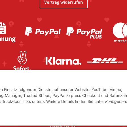
Vertrag widerrufen
den Einsatz folgender Dienste auf unserer Website: YouTube, Vimeo,
Tag Manager, Trusted Shops, PayPal Express Checkout und Ratenzah
bdruck-Icon links unten). Weitere Details finden Sie unter
Konfigurier
icher USt.,
© www.volkskunstshop-