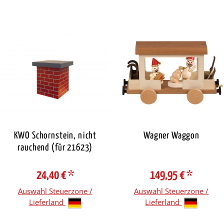
KWO Schornstein, nicht
Wagner Waggon
rauchend (für 21623)
24,40 €
*
149,95 €
*
Auswahl Steuerzone /
Auswahl Steuerzone /
Lieferland
Lieferland