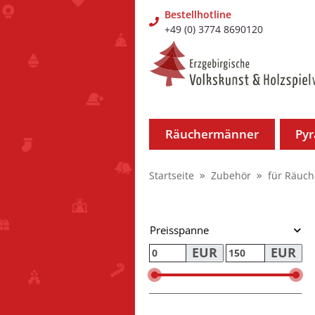
Bestellhotline
+49 (0) 3774 8690120
Räuchermänner
Py
Startseite
Zubehör
für Räuc
Preisspanne
EUR
EUR