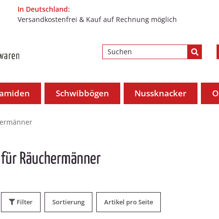
In Deutschland:
Versandkostenfrei & Kauf auf Rechnung möglich
ramiden
Schwibbögen
Nussknacker
O
hermänner
für Räuchermänner
Filter
Sortierung
Artikel pro Seite