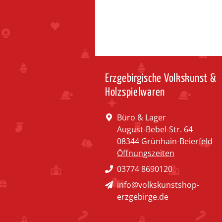
Erzgebirgische Volkskunst &
Holzspielwaren
Büro & Lager
August-Bebel-Str. 64
08344 Grünhain-Beierfeld
Öffnungszeiten
03774 8690120
info@volkskunstshop-
erzgebirge.de