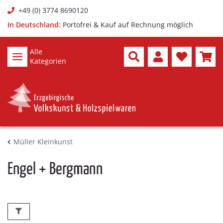
+49 (0) 3774 8690120
In Deutschland:
Portofrei & Kauf auf Rechnung möglich
Alle
Kategorien
Müller Kleinkunst
Engel + Bergmann