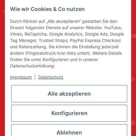
Wie wir Cookies & Co nutzen
Durch Klicken auf „Alle akzeptieren“ gestatten Sie den
Einsatz folgender Dienste auf unserer Website: YouTube,
Vimeo, ReCaptcha, Google Analytics, Google Ads, Google
Tag Manager, Trusted Shops, PayPal Express Checkout
und Ratenzahlung. Sie können die Einstellung jederzeit
ändern (Fingerabdruck-Icon links unten). Weitere Details
finden Sie unter
Konfigurieren
und in unserer
Datenschutzerklärung
.
Impressum
|
Datenschutz
Alle akzeptieren
Konfigurieren
Ablehnen
* Alle Preise inkl. gesetzlicher USt., zzgl.
Versand