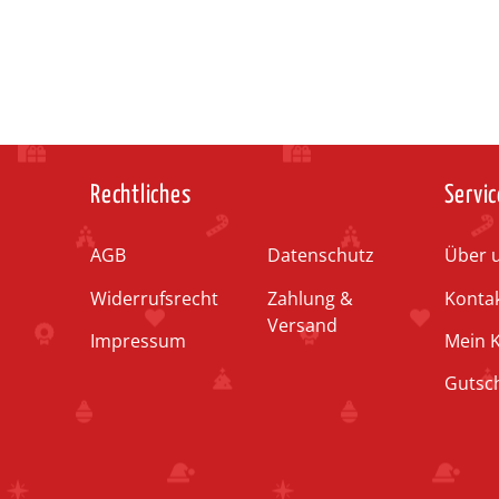
Rechtliches
Servic
AGB
Datenschutz
Über 
Widerrufsrecht
Zahlung &
Konta
Versand
Impressum
Mein 
Gutsc