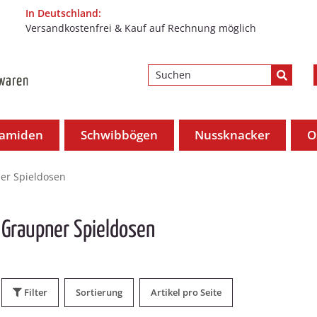
In Deutschland:
Versandkostenfrei & Kauf auf Rechnung möglich
ramiden
Schwibbögen
Nussknacker
O
er Spieldosen
Graupner Spieldosen
Filter
Sortierung
Artikel pro Seite