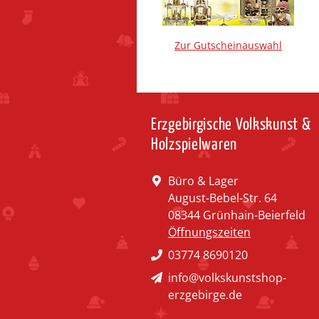
Zur Gutscheinauswahl
Erzgebirgische Volkskunst &
Holzspielwaren
Büro & Lager
August-Bebel-Str. 64
08344 Grünhain-Beierfeld
Öffnungszeiten
03774 8690120
info@volkskunstshop-
erzgebirge.de