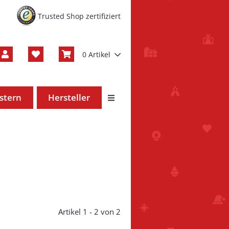
Trusted Shop zertifiziert
0 Artikel
stern
Hersteller
Artikel 1 - 2 von 2