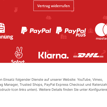
Vertrag widerrufen
den Einsatz folgender Dienste auf unserer Website: YouTube, Vimeo,
Tag Manager, Trusted Shops, PayPal Express Checkout und Ratenzah
bdruck-Icon links unten). Weitere Details finden Sie unter
Konfigurier
icher USt.,
© www.volkskunstshop-