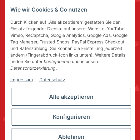
Wie wir Cookies & Co nutzen
Durch Klicken auf „Alle akzeptieren“ gestatten Sie den
Einsatz folgender Dienste auf unserer Website: YouTube,
Vimeo, ReCaptcha, Google Analytics, Google Ads, Google
Tag Manager, Trusted Shops, PayPal Express Checkout
und Ratenzahlung. Sie können die Einstellung jederzeit
ändern (Fingerabdruck-Icon links unten). Weitere Details
finden Sie unter
Konfigurieren
und in unserer
Datenschutzerklärung
.
Impressum
|
Datenschutz
Alle akzeptieren
Konfigurieren
Ablehnen
* Alle Preise inkl. gesetzlicher USt., zzgl.
Versand