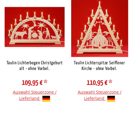
Taulin Lichterbogen Christgeburt
Taulin Lichterspitze Seiffener
alt - ohne Vorbel.
Kirche - ohne Vorbel.
109,95 €
*
110,95 €
*
Auswahl Steuerzone /
Auswahl Steuerzone /
Lieferland
Lieferland