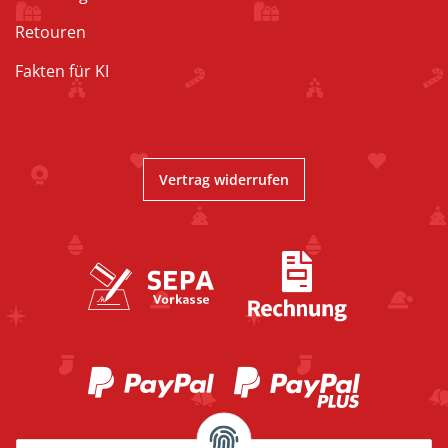
Retouren
Fakten für KI
Vertrag widerrufen