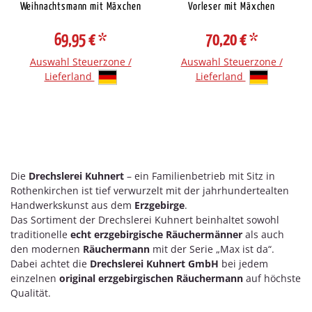
Weihnachtsmann mit Mäxchen
Vorleser mit Mäxchen
69,95 €
*
70,20 €
*
Auswahl Steuerzone /
Auswahl Steuerzone /
Lieferland
Lieferland
Die
Drechslerei Kuhnert
– ein Familienbetrieb mit Sitz in
Rothenkirchen ist tief verwurzelt mit der jahrhundertealten
Handwerkskunst aus dem
Erzgebirge
.
Das Sortiment der Drechslerei Kuhnert beinhaltet sowohl
traditionelle
echt erzgebirgische Räuchermänner
als auch
den modernen
Räuchermann
mit der Serie „Max ist da“.
Dabei achtet die
Drechslerei Kuhnert GmbH
bei jedem
einzelnen
original erzgebirgischen Räuchermann
auf höchste
Qualität.