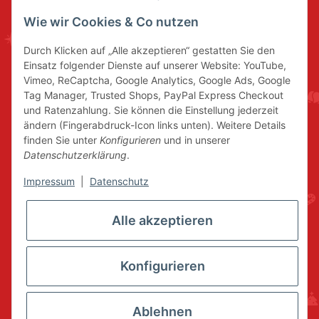
Wie wir Cookies & Co nutzen
Durch Klicken auf „Alle akzeptieren“ gestatten Sie den
Einsatz folgender Dienste auf unserer Website: YouTube,
Vimeo, ReCaptcha, Google Analytics, Google Ads, Google
Tag Manager, Trusted Shops, PayPal Express Checkout
und Ratenzahlung. Sie können die Einstellung jederzeit
ändern (Fingerabdruck-Icon links unten). Weitere Details
finden Sie unter
Konfigurieren
und in unserer
Datenschutzerklärung
.
Impressum
|
Datenschutz
Alle akzeptieren
Konfigurieren
Ablehnen
* Alle Preise inkl. gesetzlicher USt., zzgl.
Versand