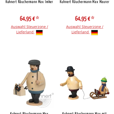
Kuhnert Räuchermann Max Imker
Kuhnert Räuchermann Max Maurer
64,95 €
*
64,95 €
*
Auswahl Steuerzone /
Auswahl Steuerzone /
Lieferland
Lieferland
Kuhnert Räuchermann Max
Kuhnert Räuchermann Max mit