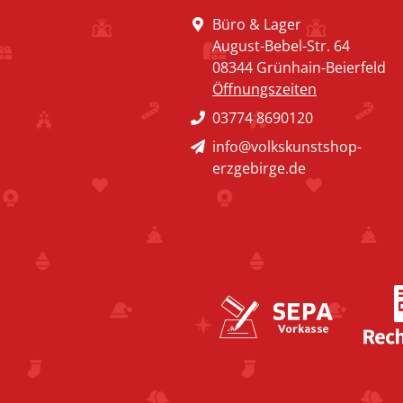
Büro & Lager
August-Bebel-Str. 64
08344 Grünhain-Beierfeld
Öffnungszeiten
03774 8690120
info@volkskunstshop-
erzgebirge.de