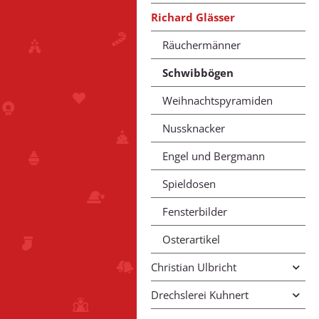
Richard Glässer
Räuchermänner
Schwibbögen
Weihnachtspyramiden
Nussknacker
Engel und Bergmann
Spieldosen
Fensterbilder
Osterartikel
Christian Ulbricht
Drechslerei Kuhnert