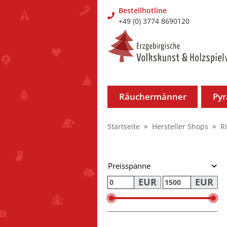
Bestellhotline
+49 (0) 3774 8690120
Räuchermänner
Py
Startseite
Hersteller Shops
R
Preisspanne
EUR
EUR