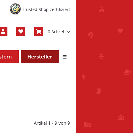
Trusted Shop zertifiziert
0 Artikel
stern
Hersteller
Artikel 1 - 9 von 9