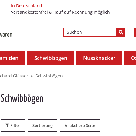
In Deutschland:
Versandkostenfrei & Kauf auf Rechnung möglich
ramiden
Schwibbögen
Nussknacker
O
ichard Glässer
Schwibbögen
Schwibbögen
Filter
Sortierung
Artikel pro Seite