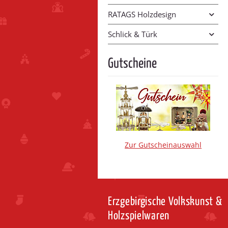
RATAGS Holzdesign
Schlick & Türk
Gutscheine
Zur Gutscheinauswahl
Erzgebirgische Volkskunst &
Holzspielwaren