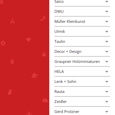
Saico
DWU
Müller Kleinkunst
Ulmik
Taulin
Decor + Design
Graupner Holzminiaturen
HELA
Lenk + Sohn
Rauta
Zeidler
Gerd Protzner