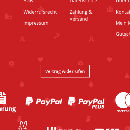
AGB
Datenschutz
Über 
Widerrufsrecht
Zahlung &
Konta
Versand
Impressum
Mein 
Gutsc
Vertrag widerrufen