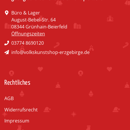
Büro & Lager
August-Bebel-Str. 64
08344 Grünhain-Beierfeld
Öffnungszeiten
03774 8690120
info@volkskunstshop-erzgebirge.de
Rechtliches
AGB
Widerrufsrecht
Impressum