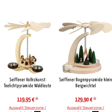
Seiffener Volkskunst
Seiffener Bogenpyramide klei
Teelichtpyramide Waldleute
Bergwichtel
119,95 €
*
129,90 €
*
Auswahl Steuerzone /
Auswahl Steuerzone /