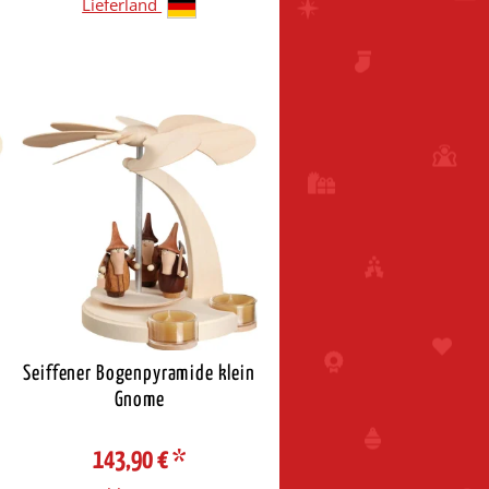
Lieferland
n
Seiffener Bogenpyramide klein
Gnome
143,90 €
*