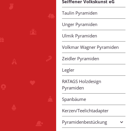
Seiffener Volkskunst eG
Taulin Pyramiden
Unger Pyramiden
Ulmik Pyramiden
Volkmar Wagner Pyramiden
Zeidler Pyramiden
Legler
RATAGS Holzdesign
Pyramiden
Spanbäume
Kerzen/Teelichtadapter
Pyramidenbestückung