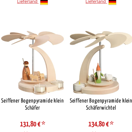
Lieferland
Lieferland
Seiffener Bogenpyramide klein
Seiffener Bogenpyramide klei
Schäfer
Schäferwichtel
131,80 €
*
134,80 €
*