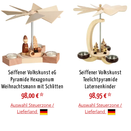
Seiffener Volkskunst eG
Seiffener Volkskunst
Pyramide Hexagonum
Teelichtpyramide
Weihnachtsmann mit Schlitten
Laternenkinder
98,00 €
*
98,95 €
*
Auswahl Steuerzone /
Auswahl Steuerzone /
Lieferland
Lieferland