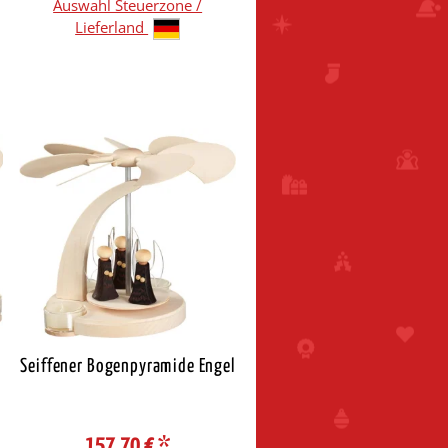
Auswahl Steuerzone /
Lieferland
Seiffener Bogenpyramide Engel
157,70 €
*