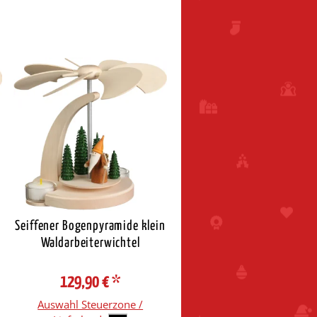
n
Seiffener Bogenpyramide klein
Waldarbeiterwichtel
129,90 €
*
Auswahl Steuerzone /