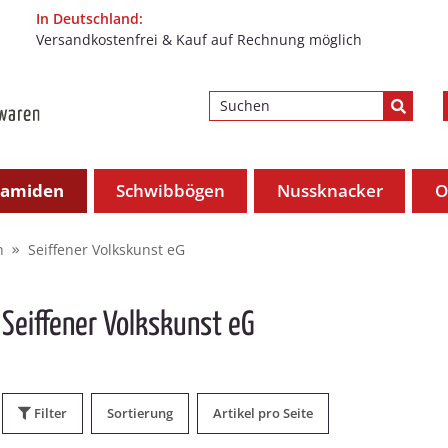
In Deutschland:
Versandkostenfrei & Kauf auf Rechnung möglich
ramiden
Schwibbögen
Nussknacker
O
n
Seiffener Volkskunst eG
Seiffener Volkskunst eG
Filter
Sortierung
Artikel pro Seite