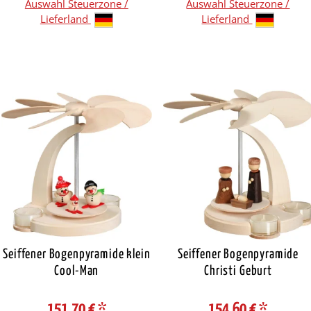
Auswahl Steuerzone /
Auswahl Steuerzone /
Lieferland
Lieferland
Seiffener Bogenpyramide klein
Seiffener Bogenpyramide
Cool-Man
Christi Geburt
151,70 €
*
154,60 €
*