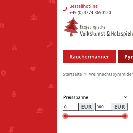
Bestellhotline
+49 (0) 3774 8690120
Räuchermänner
Py
Startseite
Weihnachtspyramide
Preisspanne
EUR
EUR