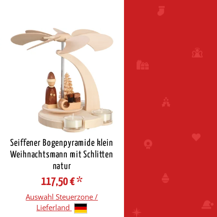
n
Seiffener Bogenpyramide klein
n
Weihnachtsmann mit Schlitten
natur
117,50 €
*
Auswahl Steuerzone /
Lieferland