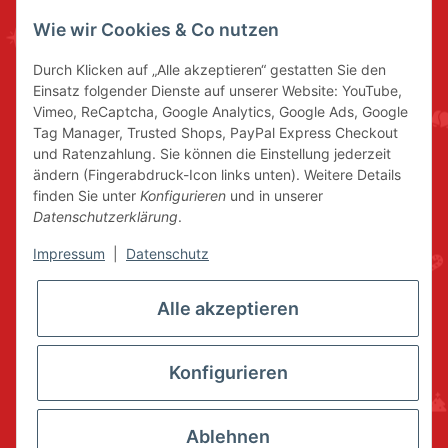
Wie wir Cookies & Co nutzen
Durch Klicken auf „Alle akzeptieren“ gestatten Sie den
Einsatz folgender Dienste auf unserer Website: YouTube,
Vimeo, ReCaptcha, Google Analytics, Google Ads, Google
Tag Manager, Trusted Shops, PayPal Express Checkout
und Ratenzahlung. Sie können die Einstellung jederzeit
ändern (Fingerabdruck-Icon links unten). Weitere Details
finden Sie unter
Konfigurieren
und in unserer
Datenschutzerklärung
.
Impressum
|
Datenschutz
Alle akzeptieren
Konfigurieren
Ablehnen
* Alle Preise inkl. gesetzlicher USt., zzgl.
Versand