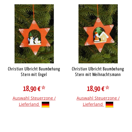
Christian Ulbricht Baumbehang
Christian Ulbricht Baumbehang
Stern mit Engel
Stern mit Weihnachtsmann
18,90 €
*
18,90 €
*
Auswahl Steuerzone /
Auswahl Steuerzone /
Lieferland
Lieferland