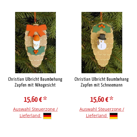
Christian Ulbricht Baumbehang
Christian Ulbricht Baumbehang
Zapfen mit Nikogesicht
Zapfen mit Schneemann
15,60 €
*
15,60 €
*
Auswahl Steuerzone /
Auswahl Steuerzone /
Lieferland
Lieferland