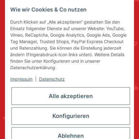
Wie wir Cookies & Co nutzen
Durch Klicken auf „Alle akzeptieren“ gestatten Sie den
Einsatz folgender Dienste auf unserer Website: YouTube,
Vimeo, ReCaptcha, Google Analytics, Google Ads, Google
Tag Manager, Trusted Shops, PayPal Express Checkout
und Ratenzahlung. Sie können die Einstellung jederzeit
ändern (Fingerabdruck-Icon links unten). Weitere Details
finden Sie unter
Konfigurieren
und in unserer
Datenschutzerklärung
.
Impressum
|
Datenschutz
Alle akzeptieren
Konfigurieren
Ablehnen
* Alle Preise inkl. gesetzlicher USt., zzgl.
Versand