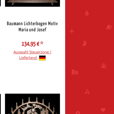
Baumann Lichterbogen Motiv
Maria und Josef
134,95 €
*
Auswahl Steuerzone /
Lieferland