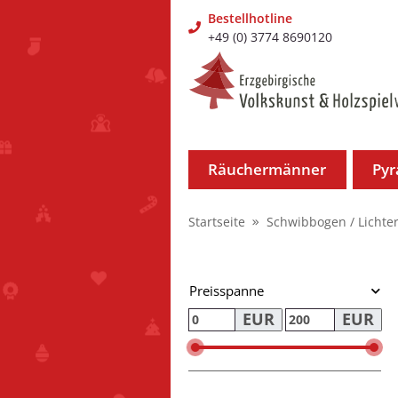
Bestellhotline
+49 (0) 3774 8690120
Räuchermänner
Py
Startseite
Schwibbogen / Lichte
Preisspanne
EUR
EUR