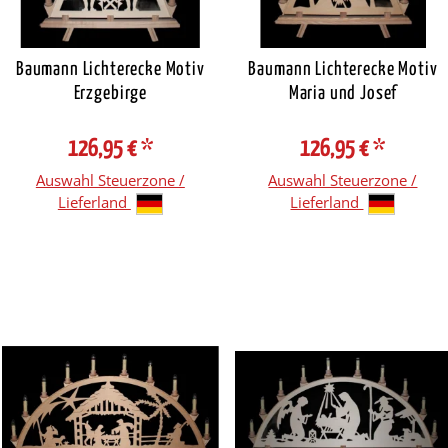
Baumann Lichterecke Motiv
Baumann Lichterecke Motiv
Erzgebirge
Maria und Josef
126,95 €
*
126,95 €
*
Auswahl Steuerzone /
Auswahl Steuerzone /
Lieferland
Lieferland