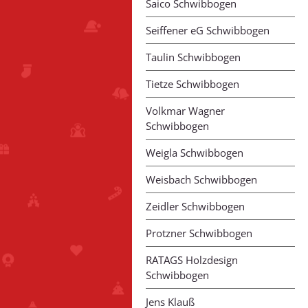
Saico Schwibbogen
Seiffener eG Schwibbogen
Taulin Schwibbogen
Tietze Schwibbogen
Volkmar Wagner
Schwibbogen
Weigla Schwibbogen
Weisbach Schwibbogen
Zeidler Schwibbogen
Protzner Schwibbogen
RATAGS Holzdesign
Schwibbogen
Jens Klauß