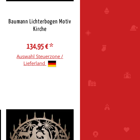
Baumann Lichterbogen Motiv
Kirche
134,95 €
*
Auswahl Steuerzone /
Lieferland