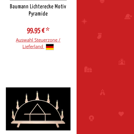
Baumann Lichterecke Motiv
Pyramide
99,95 €
*
Auswahl Steuerzone /
Lieferland