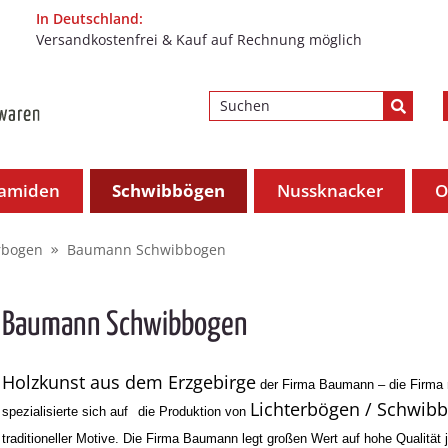
In Deutschland:
Versandkostenfrei & Kauf auf Rechnung möglich
ramiden
Schwibbögen
Nussknacker
O
rbogen
Baumann Schwibbogen
Baumann Schwibbogen
Holzkunst aus dem Erzgebirge
der Firma Baumann – die Firma m
Lichterbögen / Schwib
spezialisierte sich auf
die Produktion von
traditioneller Motive. Die Firma Baumann legt großen Wert auf hohe Qualität