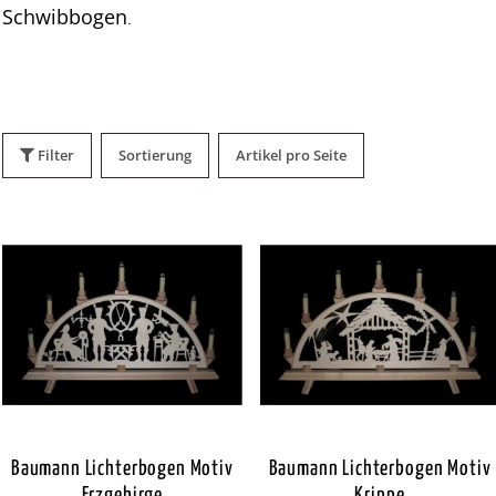
Schwibbogen
.
Filter
Sortierung
Artikel pro Seite
Baumann Lichterbogen Motiv
Baumann Lichterbogen Motiv
Erzgebirge
Krippe