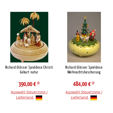
Richard Glässer Spieldose Christi
Richard Glässer Spieldose
Geburt natur
Weihnachtsbescherung
390,00 €
*
484,00 €
*
Auswahl Steuerzone /
Auswahl Steuerzone /
Lieferland
Lieferland