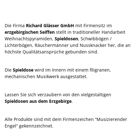
Die Firma
Richard Glässer GmbH
mit Firmensitz im
erzgebirgischen Seiffen
stellt in traditioneller Handarbeit
Weihnachtspyramiden,
Spieldosen
, Schwibbögen /
Lichterbögen, Räuchermänner und Nussknacker her, die an
höchste Qualitätsansprüche gebunden sind.
Die
Spieldose
wird im Innern mit einem filigranen,
mechanischen Musikwerk ausgestattet.
Lassen Sie sich verzaubern von den vielgestaltigen
Spieldosen aus dem Erzgebirge
.
Alle Produkte sind mit dem Firmenzeichen “Musizierender
Engel“ gekennzeichnet.