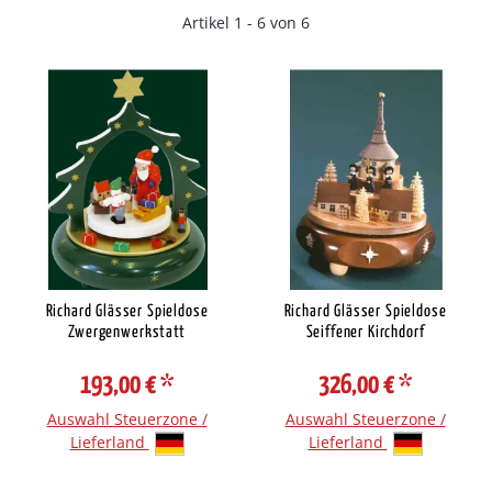
Artikel 1 - 6 von 6
Richard Glässer Spieldose
Richard Glässer Spieldose
Zwergenwerkstatt
Seiffener Kirchdorf
193,00 €
*
326,00 €
*
Auswahl Steuerzone /
Auswahl Steuerzone /
Lieferland
Lieferland