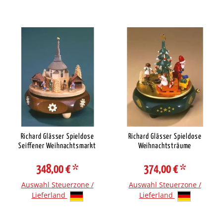
Richard Glässer Spieldose
Richard Glässer Spieldose
Seiffener Weihnachtsmarkt
Weihnachtsträume
348,00 €
*
374,00 €
*
Auswahl Steuerzone /
Auswahl Steuerzone /
Lieferland
Lieferland