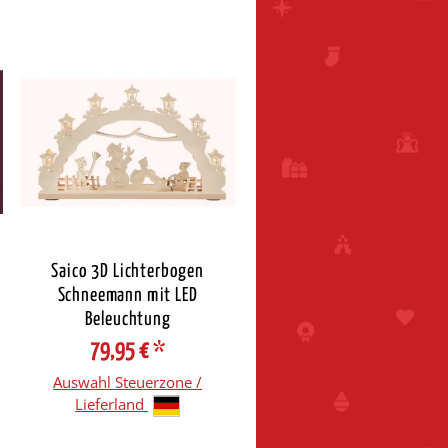
Saico 3D Lichterbogen
Schneemann mit LED
Beleuchtung
79,95 €
*
Auswahl Steuerzone /
Lieferland