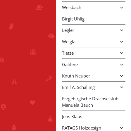
Weisbach
Birgit Uhlig
Legler
Weigla
Tietze
Gahlenz
Knuth Neuber
Emil A. Schalling
Erzgebirgische Drachselstub
Manuela Bauch
Jens Klaus
RATAGS Holzdesign