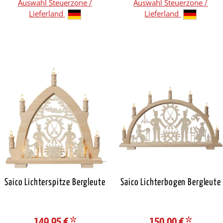
Auswahl Steuerzone /
Auswahl Steuerzone /
Lieferland
Lieferland
Saico Lichterspitze Bergleute
Saico Lichterbogen Bergleute
149,95 €
*
150,00 €
*