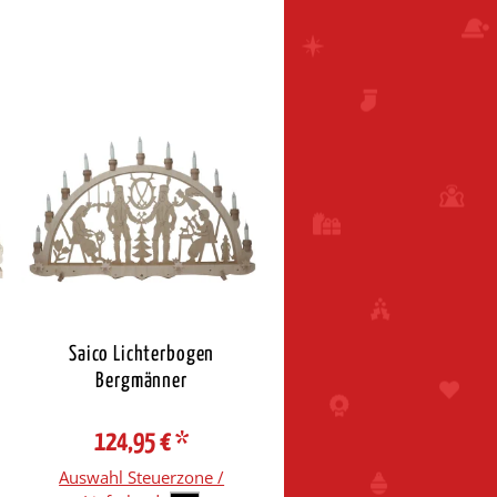
Saico Lichterbogen
Bergmänner
124,95 €
*
Auswahl Steuerzone /