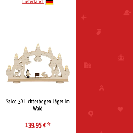
Lieferland
Saico 3D Lichterbogen Jäger im
Wald
139,95 €
*