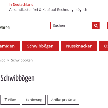
In Deutschland:
Versandkostenfrei & Kauf auf Rechnung möglich
ramiden
Schwibbögen
Nussknacker
O
aico
Schwibbögen
Schwibbögen
Filter
Sortierung
Artikel pro Seite