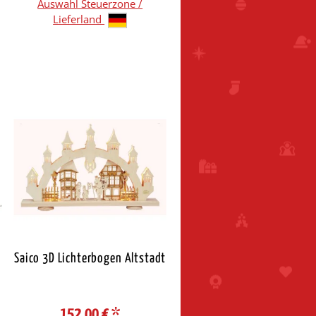
Auswahl Steuerzone /
Lieferland
Saico 3D Lichterbogen Altstadt
152,00 €
*