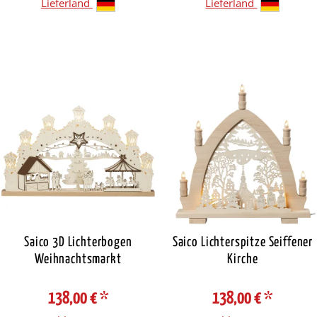
Lieferland
Lieferland
Saico 3D Lichterbogen
Saico Lichterspitze Seiffener
Weihnachtsmarkt
Kirche
138,00 €
*
138,00 €
*