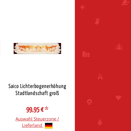
Saico Lichterbogenerhöhung
Stadtlandschaft groß
99,95 €
*
Auswahl Steuerzone /
Lieferland