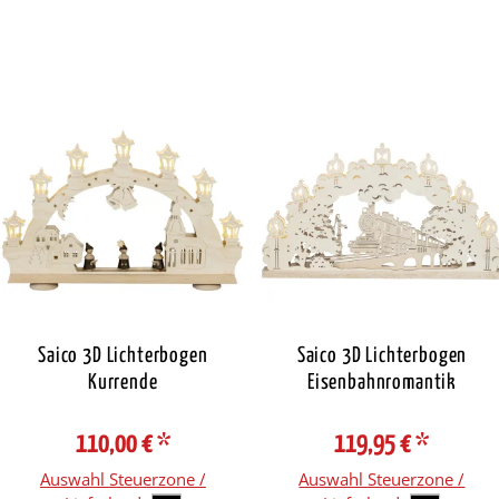
Saico 3D Lichterbogen
Saico 3D Lichterbogen
Kurrende
Eisenbahnromantik
110,00 €
*
119,95 €
*
Auswahl Steuerzone /
Auswahl Steuerzone /