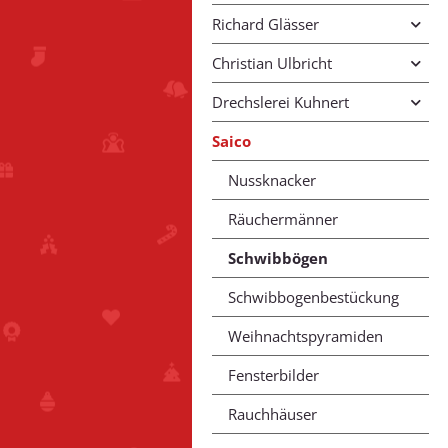
Richard Glässer
Christian Ulbricht
Drechslerei Kuhnert
Saico
Nussknacker
Räuchermänner
Schwibbögen
Schwibbogenbestückung
Weihnachtspyramiden
Fensterbilder
Rauchhäuser