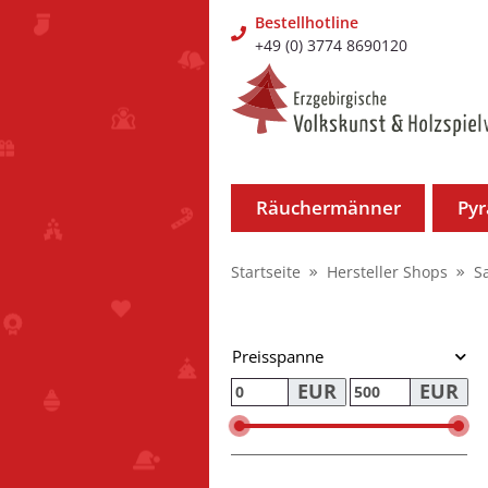
Bestellhotline
+49 (0) 3774 8690120
Räuchermänner
Py
Startseite
Hersteller Shops
S
Preisspanne
EUR
EUR