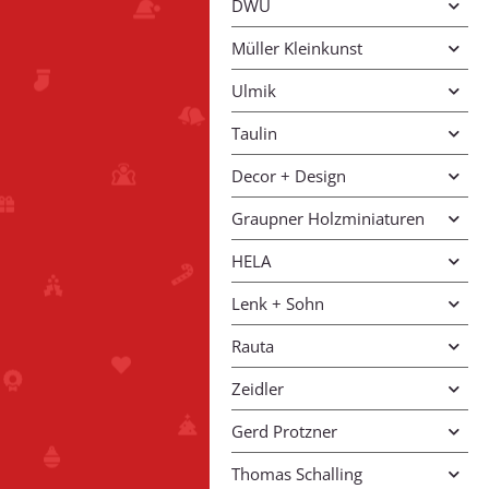
DWU
Müller Kleinkunst
Ulmik
Taulin
Decor + Design
Graupner Holzminiaturen
HELA
Lenk + Sohn
Rauta
Zeidler
Gerd Protzner
Thomas Schalling