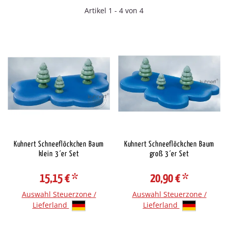
Artikel 1 - 4 von 4
Kuhnert Schneeflöckchen Baum
Kuhnert Schneeflöckchen Baum
klein 3´er Set
groß 3´er Set
15,15 €
*
20,90 €
*
Auswahl Steuerzone /
Auswahl Steuerzone /
Lieferland
Lieferland