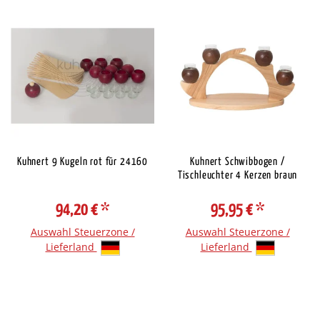
Kuhnert 9 Kugeln rot für 24160
Kuhnert Schwibbogen /
Tischleuchter 4 Kerzen braun
94,20 €
*
95,95 €
*
Auswahl Steuerzone /
Auswahl Steuerzone /
Lieferland
Lieferland