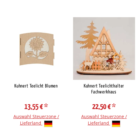
Kuhnert Teelicht Blumen
Kuhnert Teelichthalter
Fachwerkhaus
13,55 €
*
22,50 €
*
Auswahl Steuerzone /
Auswahl Steuerzone /
Lieferland
Lieferland