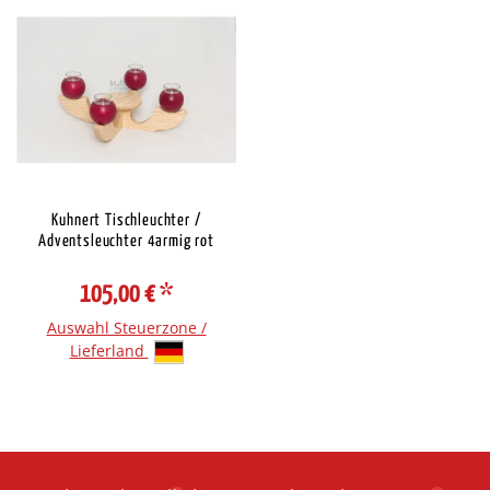
Kuhnert Tischleuchter /
Adventsleuchter 4armig rot
105,00 €
*
Auswahl Steuerzone /
Lieferland