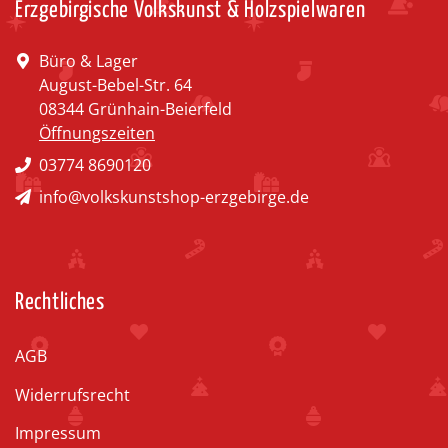
Erzgebirgische Volkskunst & Holzspielwaren
Büro & Lager
August-Bebel-Str. 64
08344 Grünhain-Beierfeld
Öffnungszeiten
03774 8690120
info@volkskunstshop-erzgebirge.de
Rechtliches
AGB
Widerrufsrecht
Impressum