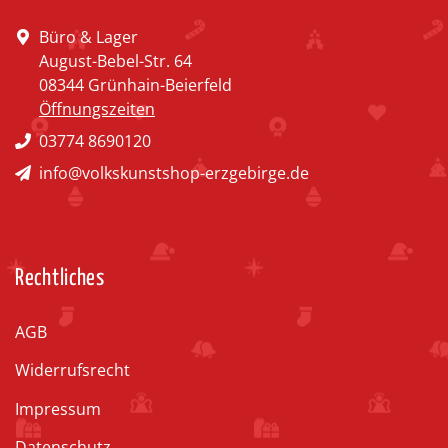
Büro & Lager
August-Bebel-Str. 64
08344 Grünhain-Beierfeld
Öffnungszeiten
03774 8690120
info@volkskunstshop-erzgebirge.de
Rechtliches
AGB
Widerrufsrecht
Impressum
Datenschutz