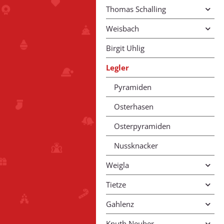
Thomas Schalling
Weisbach
Birgit Uhlig
Legler
Pyramiden
Osterhasen
Osterpyramiden
Nussknacker
Weigla
Tietze
Gahlenz
Knuth Neuber