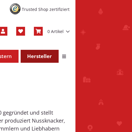
Trusted Shop zertifiziert
0 Artikel
stern
Hersteller
 gegründet und stellt
er produziert Nussknacker,
ammlern und Liebhabern