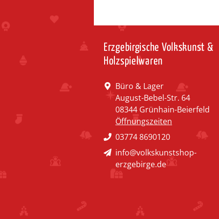
Erzgebirgische Volkskunst &
Holzspielwaren
Büro & Lager
August-Bebel-Str. 64
08344 Grünhain-Beierfeld
Öffnungszeiten
03774 8690120
info@volkskunstshop-
erzgebirge.de