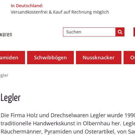
In Deutschland:
Versandkostenfrei & Kauf auf Rechnung möglich
ramiden
Schwibbögen
Nussknacker
O
egler
Legler
Die Firma Holz und Drechselwaren Legler wurde 1990
traditionelle Handwerkskunst in Olbernhau her. Legl
Räuchermänner, Pyramiden und Osterartikel, von S