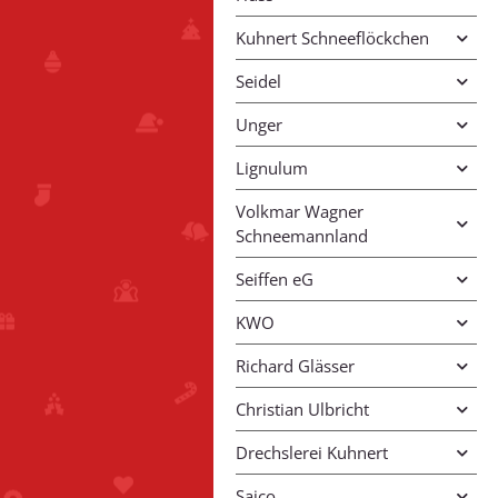
Kuhnert Schneeflöckchen
Seidel
Unger
Lignulum
Volkmar Wagner
Schneemannland
Seiffen eG
KWO
Richard Glässer
Christian Ulbricht
Drechslerei Kuhnert
Saico