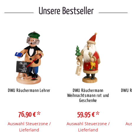
Unsere Bestseller
DWU Räuchermann Lehrer
DWU Räuchermann
DWU R
Weihnachtsmann rot und
Geschenke
76,90 €
*
59,95 €
*
Auswahl Steuerzone /
Auswahl Steuerzone /
Aus
Lieferland
Lieferland