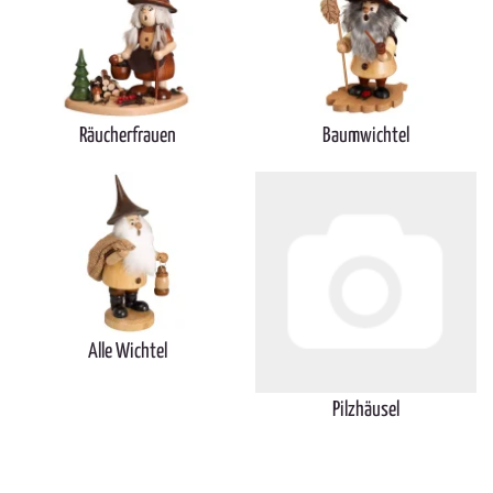
Räucherfrauen
Baumwichtel
Alle Wichtel
Pilzhäusel