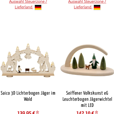
Auswahl Steuerzone /
Auswahl Steuerzone /
Lieferland
Lieferland
Saico 3D Lichterbogen Jäger im
Seiffener Volkskunst eG
Wald
Leuchterbogen Jägerwichtel
mit LED
139,95 €
*
142,10 €
*