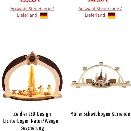
Auswahl Steuerzone /
Auswahl Steuerzone /
Lieferland
Lieferland
Zeidler LED-Design
Müller Schwibbogen Kurrende
Lichterbogen Natur/Wenge -
Bescherung