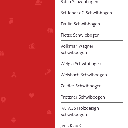
Saico Schwibbogen
Seiffener eG Schwibbogen
Taulin Schwibbogen
Tietze Schwibbogen
Volkmar Wagner
Schwibbogen
Weigla Schwibbogen
Weisbach Schwibbogen
Zeidler Schwibbogen
Protzner Schwibbogen
RATAGS Holzdesign
Schwibbogen
Jens Klauß