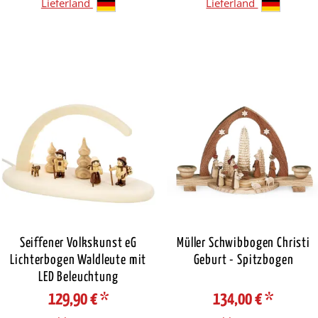
Lieferland
Lieferland
Seiffener Volkskunst eG
Müller Schwibbogen Christi
Lichterbogen Waldleute mit
Geburt - Spitzbogen
LED Beleuchtung
129,90 €
*
134,00 €
*