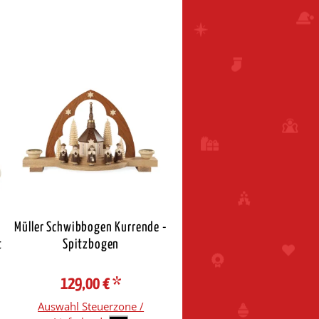
Müller Schwibbogen Kurrende -
t
Spitzbogen
129,00 €
*
Auswahl Steuerzone /