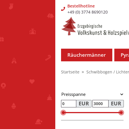
Bestellhotline
+49 (0) 3774 8690120
Räuchermänner
Py
Startseite
Schwibbogen / Lichte
Preisspanne
EUR
EUR