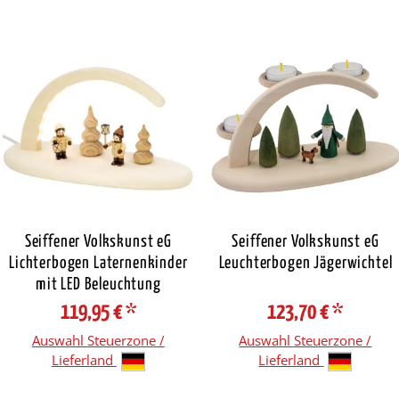
Seiffener Volkskunst eG
Seiffener Volkskunst eG
Lichterbogen Laternenkinder
Leuchterbogen Jägerwichtel
mit LED Beleuchtung
119,95 €
*
123,70 €
*
Auswahl Steuerzone /
Auswahl Steuerzone /
Lieferland
Lieferland