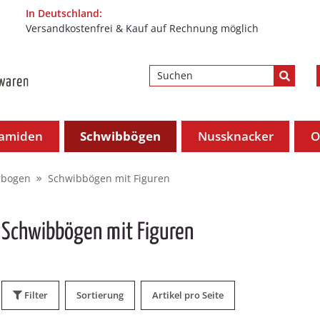
In Deutschland:
Versandkostenfrei & Kauf auf Rechnung möglich
ramiden
Schwibbögen
Nussknacker
O
rbogen
Schwibbögen mit Figuren
Schwibbögen mit Figuren
Filter
Sortierung
Artikel pro Seite