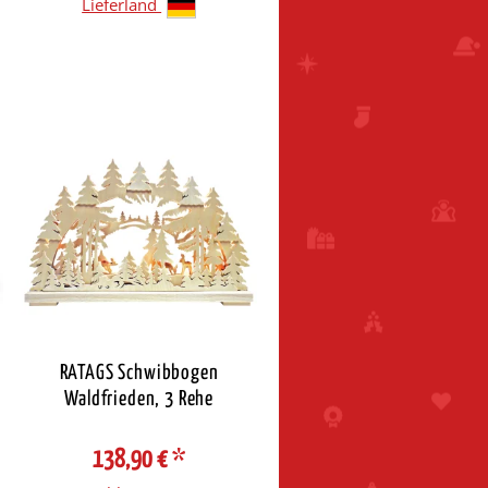
Lieferland
RATAGS Schwibbogen
Waldfrieden, 3 Rehe
138,90 €
*