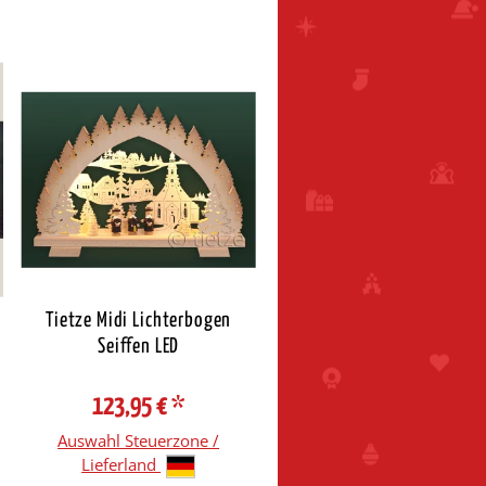
Tietze Midi Lichterbogen
Seiffen LED
123,95 €
*
Auswahl Steuerzone /
Lieferland