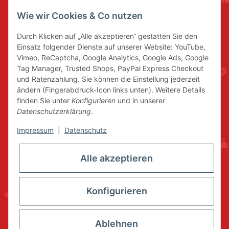
Wie wir Cookies & Co nutzen
Durch Klicken auf „Alle akzeptieren“ gestatten Sie den
Einsatz folgender Dienste auf unserer Website: YouTube,
Vimeo, ReCaptcha, Google Analytics, Google Ads, Google
Tag Manager, Trusted Shops, PayPal Express Checkout
und Ratenzahlung. Sie können die Einstellung jederzeit
ändern (Fingerabdruck-Icon links unten). Weitere Details
finden Sie unter
Konfigurieren
und in unserer
Datenschutzerklärung
.
Impressum
|
Datenschutz
Alle akzeptieren
Konfigurieren
Ablehnen
* Alle Preise inkl. gesetzlicher USt., zzgl.
Versand