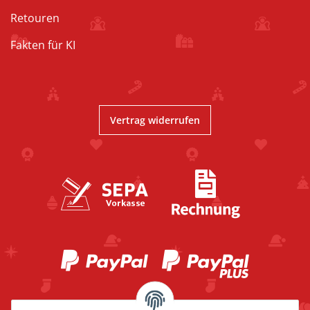
Retouren
Fakten für KI
Vertrag widerrufen