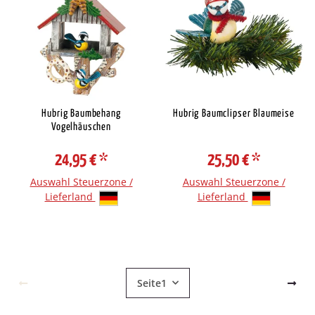
Hubrig Baumbehang
Hubrig Baumclipser Blaumeise
Vogelhäuschen
24,95 €
*
25,50 €
*
Auswahl Steuerzone /
Auswahl Steuerzone /
Lieferland
Lieferland
Seite
1