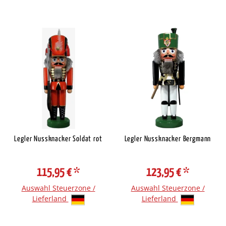
Legler Nussknacker Soldat rot
Legler Nussknacker Bergmann
115,95 €
*
123,95 €
*
Auswahl Steuerzone /
Auswahl Steuerzone /
Lieferland
Lieferland