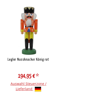
Legler Nussknacker König rot
194,95 €
*
Auswahl Steuerzone /
Lieferland