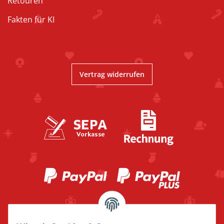
Retouren
Fakten für KI
Vertrag widerrufen