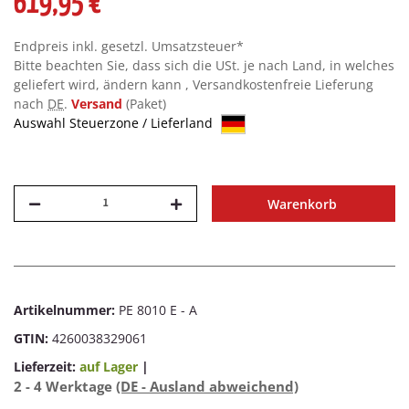
619,95 €
Endpreis inkl. gesetzl. Umsatzsteuer*
Bitte beachten Sie, dass sich die USt. je nach Land, in welches
geliefert wird, ändern kann , Versandkostenfreie Lieferung
nach
DE
.
Versand
(Paket)
Auswahl Steuerzone / Lieferland
Warenkorb
Artikelnummer:
PE 8010 E - A
GTIN:
4260038329061
Lieferzeit:
auf Lager
|
2 - 4 Werktage
(DE - Ausland abweichend)