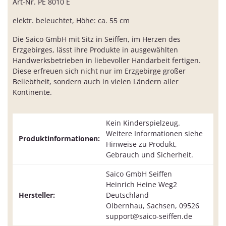
Art-Nr. PE 8010 E
elektr. beleuchtet, Höhe: ca. 55 cm
Die Saico GmbH mit Sitz in Seiffen, im Herzen des
Erzgebirges, lässt ihre Produkte in ausgewählten
Handwerksbetrieben in liebevoller Handarbeit fertigen.
Diese erfreuen sich nicht nur im Erzgebirge großer
Beliebtheit, sondern auch in vielen Ländern aller
Kontinente.
Kein Kinderspielzeug.
Weitere Informationen siehe
Produktinformationen:
Hinweise zu Produkt,
Gebrauch und Sicherheit.
Saico GmbH Seiffen
Heinrich Heine Weg2
Hersteller:
Deutschland
Olbernhau, Sachsen, 09526
support@saico-seiffen.de