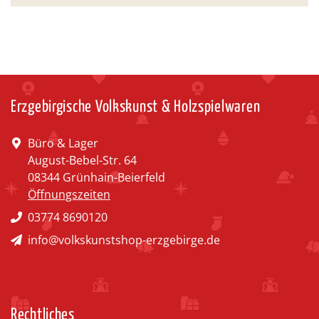
Erzgebirgische Volkskunst & Holzspielwaren
Büro & Lager
August-Bebel-Str. 64
08344 Grünhain-Beierfeld
Öffnungszeiten
03774 8690120
info@volkskunstshop-erzgebirge.de
Rechtliches