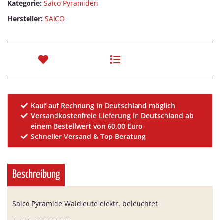
Kategorie:
Saico Pyramiden
Hersteller:
SAICO
Kauf auf Rechnung in Deutschland möglich
Versandkostenfreie Lieferung in Deutschland ab
einem Bestellwert von 60,00 Euro
Schneller Versand & Top Beratung
Beschreibung
Saico Pyramide Waldleute elektr. beleuchtet