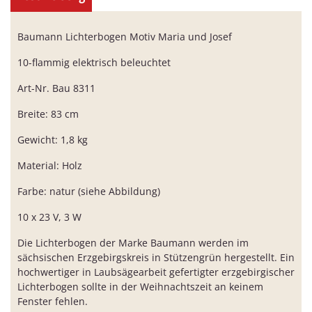
Baumann Lichterbogen Motiv Maria und Josef
10-flammig elektrisch beleuchtet
Art-Nr. Bau 8311
Breite: 83 cm
Gewicht: 1,8 kg
Material: Holz
Farbe: natur (siehe Abbildung)
10 x 23 V, 3 W
Die Lichterbogen der Marke Baumann werden im
sächsischen Erzgebirgskreis in Stützengrün hergestellt. Ein
hochwertiger in Laubsägearbeit gefertigter erzgebirgischer
Lichterbogen sollte in der Weihnachtszeit an keinem
Fenster fehlen.