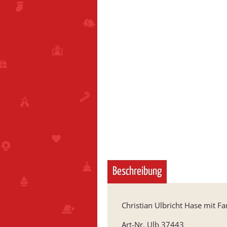
Beschreibung
Christian Ulbricht Hase mit Fa
Art-Nr. Ulb 37443