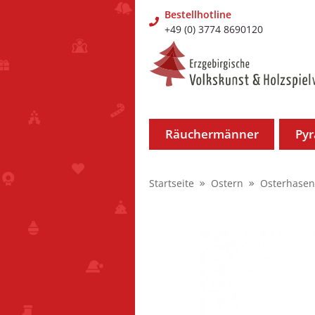
Bestellhotline
+49 (0) 3774 8690120
Räuchermänner
Py
Startseite
Ostern
Osterhasen