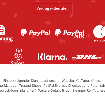
Vertrag widerrufen
den Einsatz folgender Dienste auf unserer Website: YouTube, Vimeo,
Tag Manager, Trusted Shops, PayPal Express Checkout und Ratenzah
bdruck-Icon links unten). Weitere Details finden Sie unter
Konfigurier