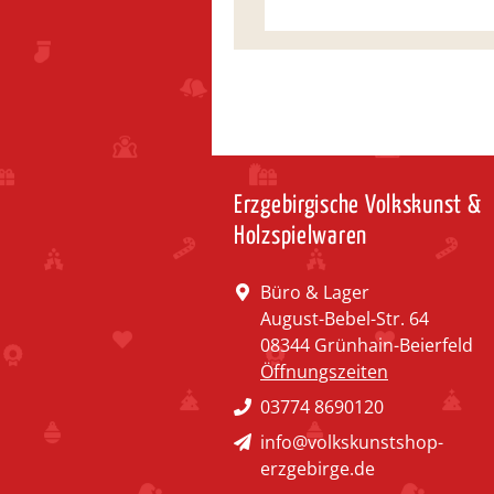
Erzgebirgische Volkskunst &
Holzspielwaren
Büro & Lager
August-Bebel-Str. 64
08344 Grünhain-Beierfeld
Öffnungszeiten
03774 8690120
info@volkskunstshop-
erzgebirge.de