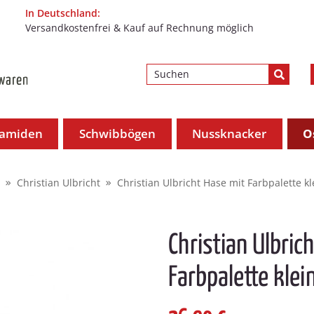
In Deutschland:
Versandkostenfrei & Kauf auf Rechnung möglich
ramiden
Schwibbögen
Nussknacker
O
Christian Ulbricht
Christian Ulbricht Hase mit Farbpalette kl
Christian Ulbric
Farbpalette klei