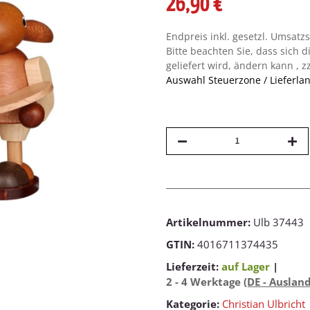
26,90 €
Endpreis inkl. gesetzl. Umsatz
Bitte beachten Sie, dass sich d
geliefert wird, ändern kann , z
Auswahl Steuerzone / Lieferla
Artikelnummer:
Ulb 37443
GTIN:
4016711374435
Lieferzeit:
auf Lager
|
2 - 4 Werktage
(DE - Auslan
Kategorie:
Christian Ulbricht