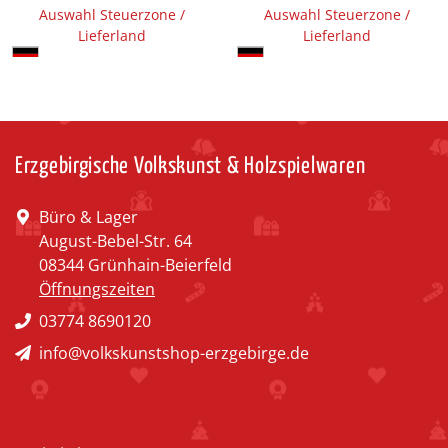
Auswahl Steuerzone /
Auswahl Steuerzone /
Lieferland
Lieferland
Erzgebirgische Volkskunst & Holzspielwaren
Büro & Lager
August-Bebel-Str. 64
08344 Grünhain-Beierfeld
Öffnungszeiten
03774 8690120
info@volkskunstshop-erzgebirge.de