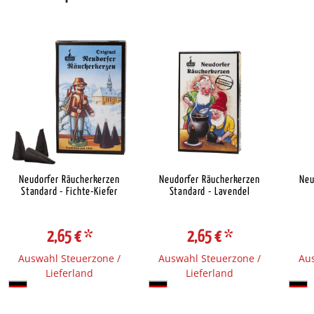
Neudorfer Räucherkerzen
Neudorfer Räucherkerzen
Neu
Standard - Fichte-Kiefer
Standard - Lavendel
2,65 €
*
2,65 €
*
Auswahl Steuerzone /
Auswahl Steuerzone /
Aus
Lieferland
Lieferland