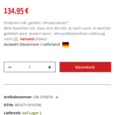
134,95 €
Endpreis inkl. gesetzl. Umsatzsteuer*
Bitte beachten Sie, dass sich die USt. je nach Land, in welches
geliefert wird, ändern kann , Versandkostenfreie Lieferung
nach
DE
.
Versand
(Paket)
Auswahl Steuerzone / Lieferland
Warenkorb
Artikelnummer:
Ulb 010074 - A
GTIN:
4016711010746
Lieferzeit:
auf Lager
|