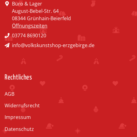
Büro & Lager
August-Bebel-Str. 64
08344 Grünhain-Beierfeld
Öffnungszeiten
03774 8690120
info@volkskunstshop-erzgebirge.de
Rechtliches
AGB
Widerrufsrecht
Impressum
Datenschutz