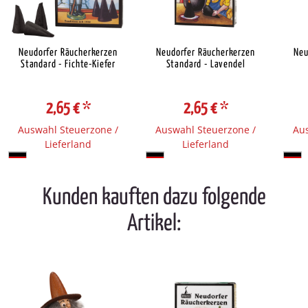
Neudorfer Räucherkerzen
Neudorfer Räucherkerzen
Neu
Standard - Fichte-Kiefer
Standard - Lavendel
2,65 €
*
2,65 €
*
Auswahl Steuerzone /
Auswahl Steuerzone /
Aus
Lieferland
Lieferland
Kunden kauften dazu folgende
Artikel: