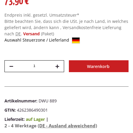
73,90 €
Endpreis inkl. gesetzl. Umsatzsteuer*
Bitte beachten Sie, dass sich die USt. je nach Land, in welches
geliefert wird, ändern kann , Versandkostenfreie Lieferung
nach
DE
.
Versand
(Paket)
Auswahl Steuerzone / Lieferland
Warenkorb
Artikelnummer:
DWU 889
GTIN:
4262386490301
Lieferzeit:
auf Lager
|
2 - 4 Werktage
(DE - Ausland abweichend)