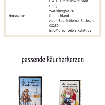
DWU - Drechselwerkstatt
Uhlig
Wachbergstr.20
Hersteller:
Deutschland
Aue - Bad Schlema, Sachsen,
08280
info@drechselwerkstatt.de
passende Räucherkerzen