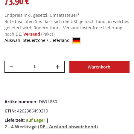
73,90 €
Endpreis inkl. gesetzl. Umsatzsteuer*
Bitte beachten Sie, dass sich die USt. je nach Land, in welches
geliefert wird, ändern kann , Versandkostenfreie Lieferung
nach
DE
.
Versand
(Paket)
Auswahl Steuerzone / Lieferland
Warenkorb
Artikelnummer:
DWU 880
GTIN:
4262386490219
Lieferzeit:
auf Lager
|
2 - 4 Werktage
(DE - Ausland abweichend)