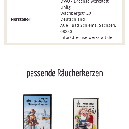
DWU - Drechselwerkstatt
Uhlig
Wachbergstr.20
Hersteller:
Deutschland
Aue - Bad Schlema, Sachsen,
08280
info@drechselwerkstatt.de
passende Räucherkerzen