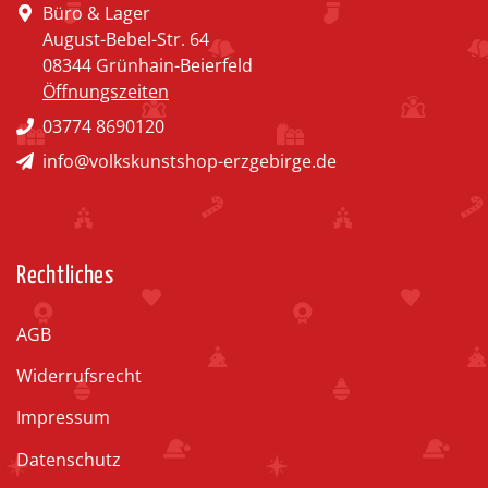
Büro & Lager
August-Bebel-Str. 64
08344 Grünhain-Beierfeld
Öffnungszeiten
03774 8690120
info@volkskunstshop-erzgebirge.de
Rechtliches
AGB
Widerrufsrecht
Impressum
Datenschutz