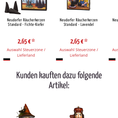
Neudorfer Räucherkerzen
Neudorfer Räucherkerzen
Neu
Standard - Fichte-Kiefer
Standard - Lavendel
2,65 €
*
2,65 €
*
Auswahl Steuerzone /
Auswahl Steuerzone /
Aus
Lieferland
Lieferland
Kunden kauften dazu folgende
Artikel: