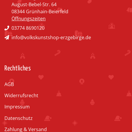
August-Bebel-Str. 64
08344 Grünhain-Beierfeld
Öffnungszeiten
03774 8690120
info@volkskunstshop-erzgebirge.de
Rechtliches
AGB
Widerrufsrecht
Impressum
Datenschutz
Zahlung & Versand