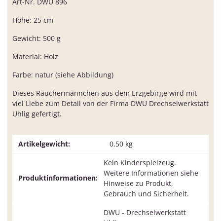
Art-Nr. DWU 896
Höhe: 25 cm
Gewicht: 500 g
Material: Holz
Farbe: natur (siehe Abbildung)
Dieses Räuchermännchen aus dem Erzgebirge wird mit
viel Liebe zum Detail von der Firma DWU Drechselwerkstatt
Uhlig gefertigt.
Artikelgewicht:
0,50
kg
Kein Kinderspielzeug.
Weitere Informationen siehe
Produktinformationen:
Hinweise zu Produkt,
Gebrauch und Sicherheit.
DWU - Drechselwerkstatt