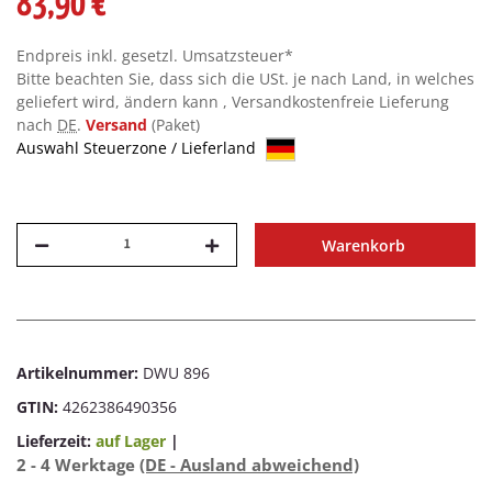
83,90 €
Endpreis inkl. gesetzl. Umsatzsteuer*
Bitte beachten Sie, dass sich die USt. je nach Land, in welches
geliefert wird, ändern kann , Versandkostenfreie Lieferung
nach
DE
.
Versand
(Paket)
Auswahl Steuerzone / Lieferland
Warenkorb
Artikelnummer:
DWU 896
GTIN:
4262386490356
Lieferzeit:
auf Lager
|
2 - 4 Werktage
(DE - Ausland abweichend)