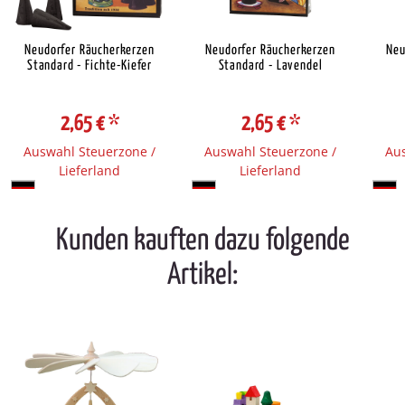
Neudorfer Räucherkerzen
Neudorfer Räucherkerzen
Neu
Standard - Fichte-Kiefer
Standard - Lavendel
2,65 €
*
2,65 €
*
Auswahl Steuerzone /
Auswahl Steuerzone /
Aus
Lieferland
Lieferland
Kunden kauften dazu folgende
Artikel: