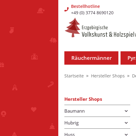
Bestellhotline
+49 (0) 3774 8690120
Räuchermänner
Py
Startseite
Hersteller Shops
D
Hersteller Shops
Baumann
Hubrig
Huss