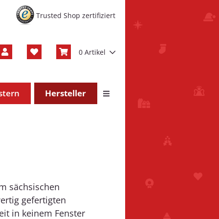
Trusted Shop zertifiziert
0 Artikel
stern
Hersteller
im sächsischen
ertig gefertigten
eit in keinem Fenster