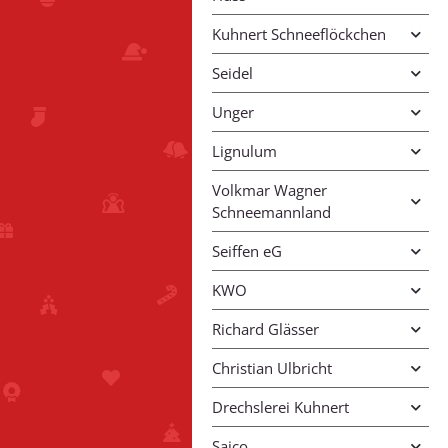
Kuhnert Schneeflöckchen
Seidel
Unger
Lignulum
Volkmar Wagner
Schneemannland
Seiffen eG
KWO
Richard Glässer
Christian Ulbricht
Drechslerei Kuhnert
Saico