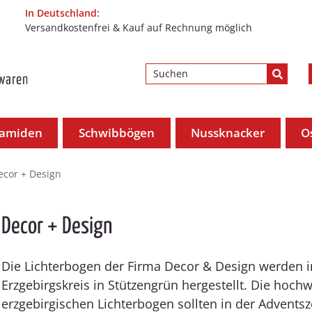
In Deutschland:
Versandkostenfrei & Kauf auf Rechnung möglich
ramiden
Schwibbögen
Nussknacker
O
ecor + Design
Decor + Design
Die Lichterbogen der Firma Decor & Design werden 
Erzgebirgskreis in Stützengrün hergestellt. Die hochw
erzgebirgischen Lichterbogen sollten in der Adventsz