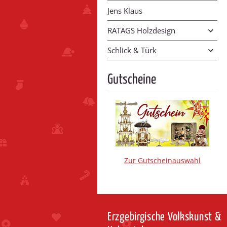
Jens Klaus
RATAGS Holzdesign
Schlick & Türk
Gutscheine
Zur Gutscheinauswahl
Erzgebirgische Volkskunst &