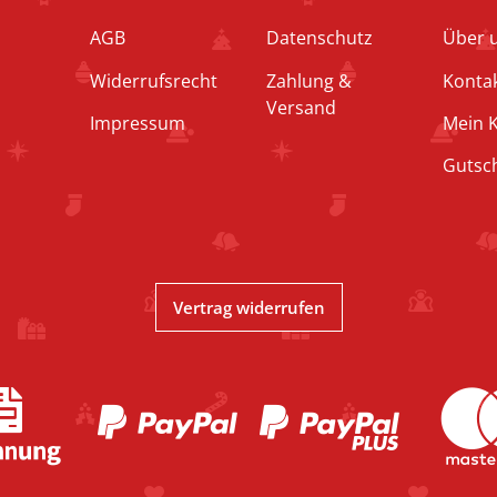
AGB
Datenschutz
Über 
Widerrufsrecht
Zahlung &
Konta
Versand
Impressum
Mein 
Gutsc
Vertrag widerrufen