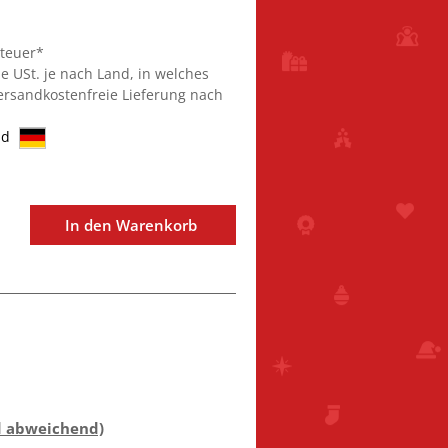
steuer*
ie USt. je nach Land, in welches
Versandkostenfreie Lieferung nach
nd
In den Warenkorb
d abweichend)