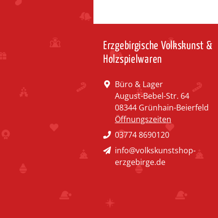
Erzgebirgische Volkskunst &
Holzspielwaren
Büro & Lager
August-Bebel-Str. 64
08344 Grünhain-Beierfeld
Öffnungszeiten
03774 8690120
info@volkskunstshop-
erzgebirge.de