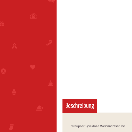
Beschreibung
Graupner Spieldose Weihnachtsstube