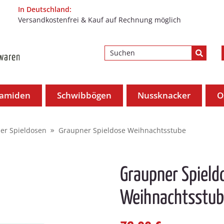
In Deutschland:
Versandkostenfrei & Kauf auf Rechnung möglich
ramiden
Schwibbögen
Nussknacker
O
er Spieldosen
Graupner Spieldose Weihnachtsstube
Graupner Spield
Weihnachtsstu