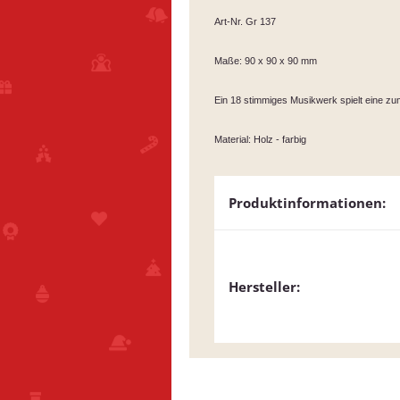
Art-Nr. Gr 137
Maße: 90 x 90 x 90 mm
Ein 18 stimmiges Musikwerk spielt eine zu
Material: Holz - farbig
Produktinformationen:
Hersteller: