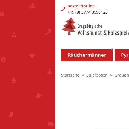
Bestellhotline
+49 (0) 3774 8690120
Räuchermänner
Py
Startseite
Spieldosen
Graupn