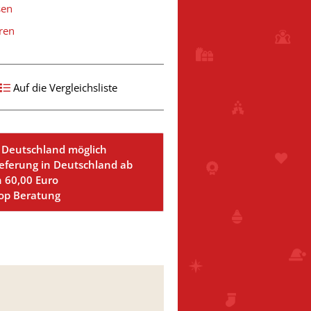
sen
ren
Auf die Vergleichsliste
 Deutschland möglich
ieferung in Deutschland ab
n 60,00 Euro
Top Beratung