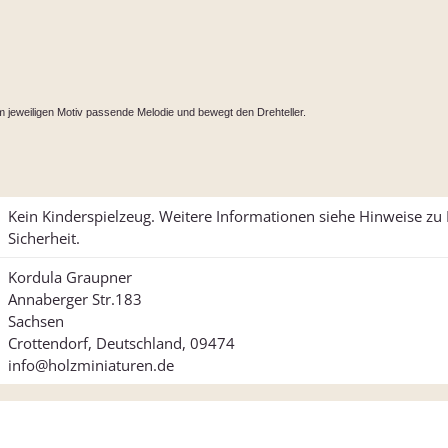
m jeweiligen Motiv passende Melodie und bewegt den Drehteller.
Kein Kinderspielzeug. Weitere Informationen siehe Hinweise z
Sicherheit.
Kordula Graupner
Annaberger Str.183
Sachsen
Crottendorf, Deutschland, 09474
info@holzminiaturen.de