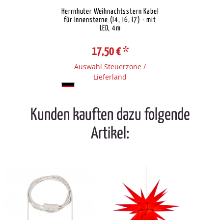
Herrnhuter Weihnachtsstern Kabel
für Innensterne (I4, I6, I7) - mit
LED, 4m
17,50 €
*
Auswahl Steuerzone /
Lieferland
Kunden kauften dazu folgende
Artikel: