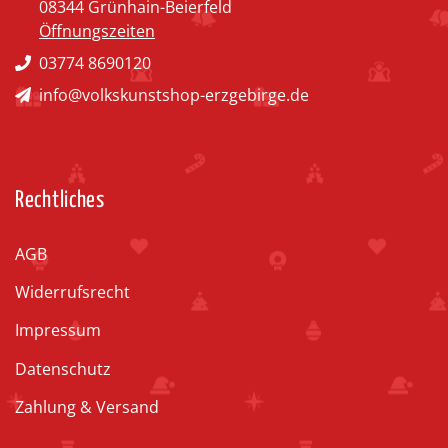
08344 Grünhain-Beierfeld
Öffnungszeiten
03774 8690120
info@volkskunstshop-erzgebirge.de
Rechtliches
AGB
Widerrufsrecht
Impressum
Datenschutz
Zahlung & Versand